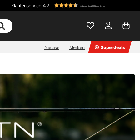
Klantenservice
4.7
Gebaseerd op 2732 beoordelingen
Nieuws
Merken
Superdeals