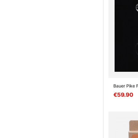
Bauer Pike 
€59.90