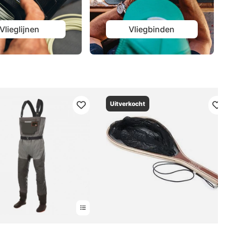
Vlieglijnen
Vliegbinden
Uitverkocht