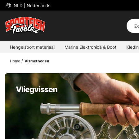
 NLD 
| Nederlands
Hengelsport materiaal
Marine Elektronica & Boot
Kledi
Home
Vismethoden
Vliegvissen