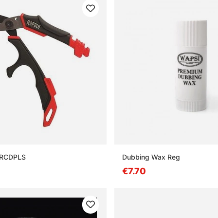
 RCDPLS
Dubbing Wax Reg
€7.70