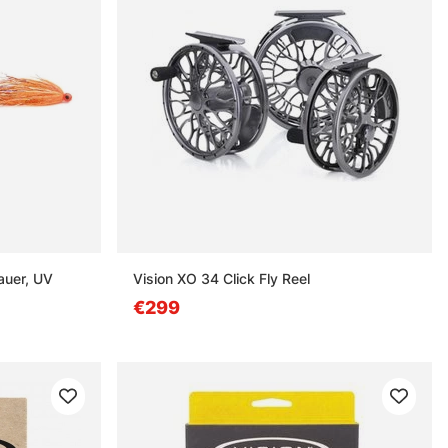
Bauer, UV
Vision XO 34 Click Fly Reel
€299