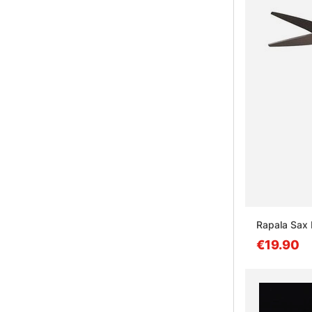
Rapala Sax
€19.90