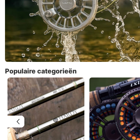
Populaire categorieën