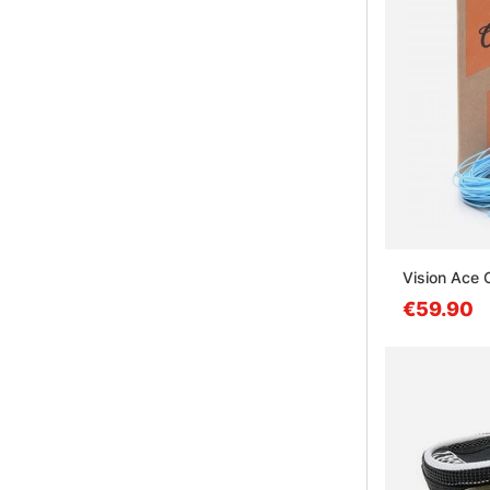
Vision Ace C
€59.90