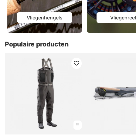
Vliegenhengels
Vliegenree
Populaire producten