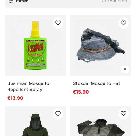
Filter
17
Producten
Bushman Mosquito
Stoxdal Mosquito Hat
Repellent Spray
€15.90
€13.90