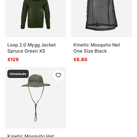
Loop 2.0 Mygg Jacket
Kinetic Mosquito Net
Spruce Green XS
One Size Black
€129
€8.80
Uitverkocht
Kinetic Mosquito Hat