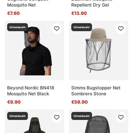
Mosquito Net
Repellent Dry Gel
€7.60
€13.90
Uitverkocht
Uitverkocht
Beyond Nordic BN418
Simms Bugstopper Net
Mosquito Net Black
Sombrero Stone
€9.90
€59.90
Uitverkocht
Uitverkocht