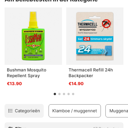
Bushman Mosquito
Thermacell Refill 24h
Repellent Spray
Backpacker
€13.90
€14.90
Categorieën
Klamboe / muggennet
Muggena