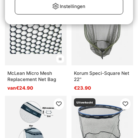
Instellingen
McLean Micro Mesh
Korum Speci-Square Net
Replacement Net Bag
22''
van€24.90
€23.90
Uitverkocht