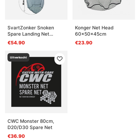
SvartZonker Snoken
Konger Net Head
Spare Landing Net
60x50x45cm
85x80cm
€54.90
€23.90
Uitverkocht
CWC Monster 80cm,
D20/D30 Spare Net
€36.90