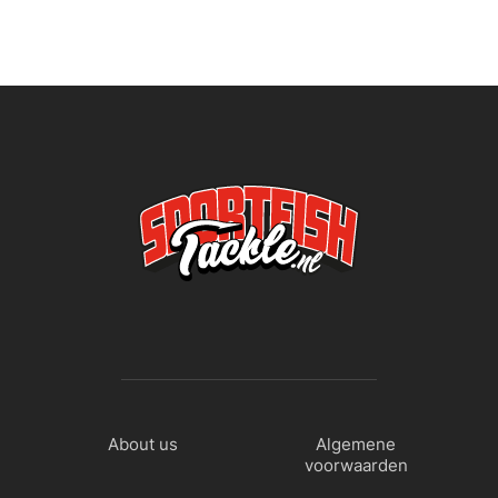
About us
Algemene
voorwaarden