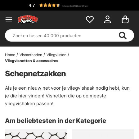
4.7
Gebaseerd op 2741 beoordelingen
Home
Vismethoden
Vliegvissen
Vliegvisnetten & accessoires
Schepnetzakken
Als je een nieuw net voor je vliegvishaak nodig hebt, kun
je die hier vinden! Visnetten die op de meeste
vliegvishaken passen!
Am beliebtesten in der Kategorie