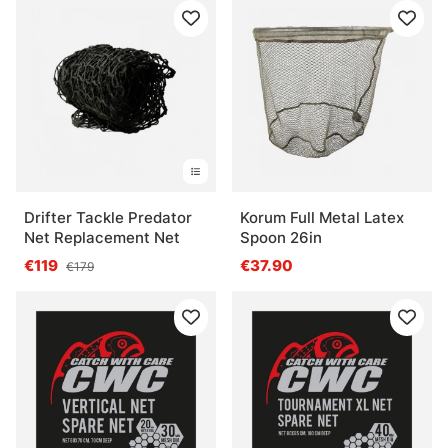
Drifter Tackle Predator
Korum Full Metal Latex
Net Replacement Net
Spoon 26in
€119
€37.90
€179