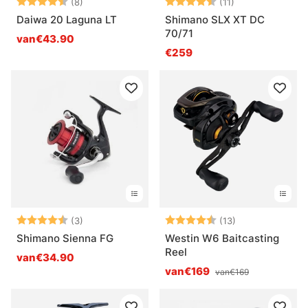
Beoordeling:
4.4 uit 5 sterren
Beoordeling:
4.5 uit 5 sterre
(8)
(11)
Daiwa 20 Laguna LT
Shimano SLX XT DC
70/71
van€43.90
€259
Beoordeling:
4.7 uit 5 sterren
Beoordeling:
4.8 uit 5 sterr
(3)
(13)
Shimano Sienna FG
Westin W6 Baitcasting
Reel
van€34.90
van€169
van€169