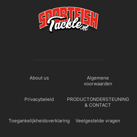
About us
Algemene
voorwaarden
Privacybeleid
PRODUCTONDERSTEUNING
& CONTACT
Toegankelijkheidsverklaring
Veelgestelde vragen