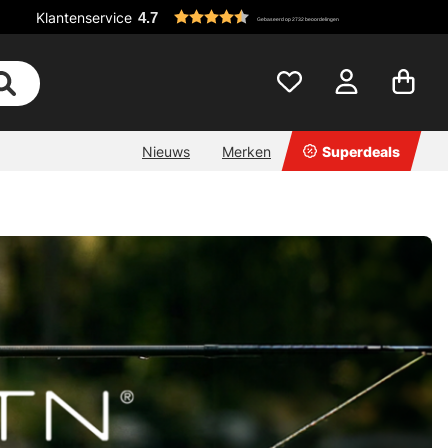
Klantenservice
4.7
Gebaseerd op 2732 beoordelingen
Nieuws
Merken
Superdeals