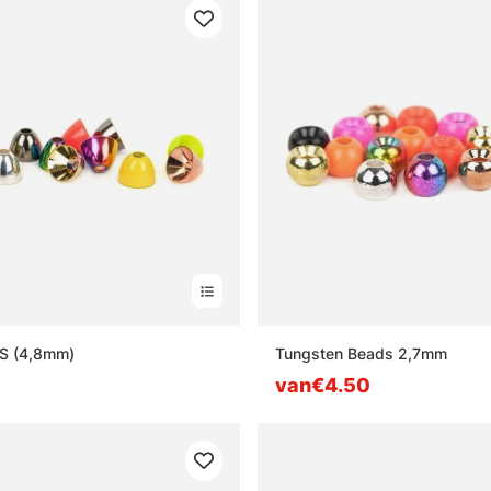
S (4,8mm)
Tungsten Beads 2,7mm
van€4.50