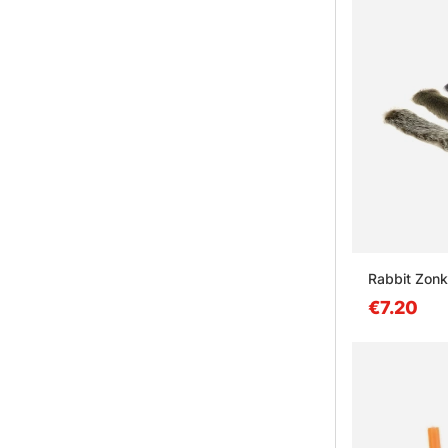
Rabbit Zonk
€7.20