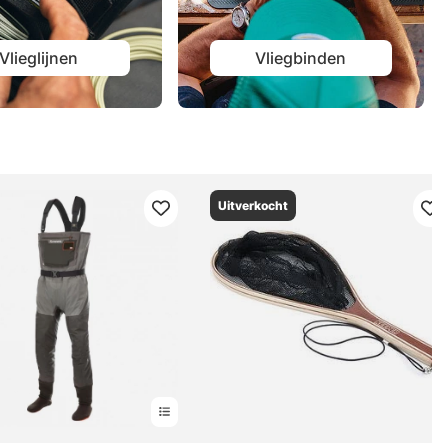
Vlieglijnen
Vliegbinden
Uitverkocht