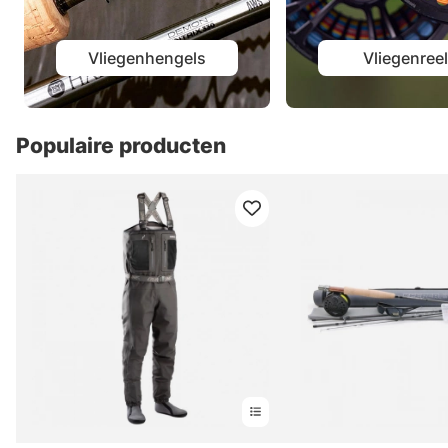
Vliegenhengels
Vliegenree
Populaire producten