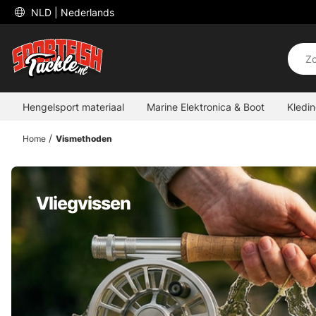
 NLD 
| Nederlands
Hengelsport materiaal
Marine Elektronica & Boot
Kledi
Home
Vismethoden
Vliegvissen