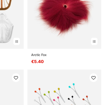
Arctic Fox
€5.40