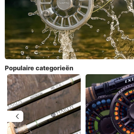
Populaire categorieën