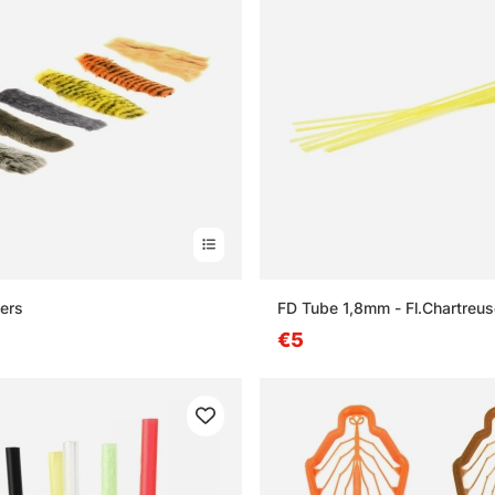
ers
FD Tube 1,8mm - Fl.Chartreus
€5