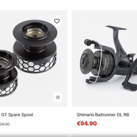
 GT Spare Spool
Shimano Baitrunner DL RB
€94.90
26.90