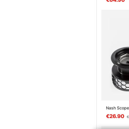
Nash Scope
€26.90
€