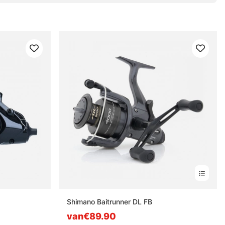
Shimano Baitrunner DL FB
van€89.90