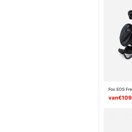
Fox EOS Fr
van€109