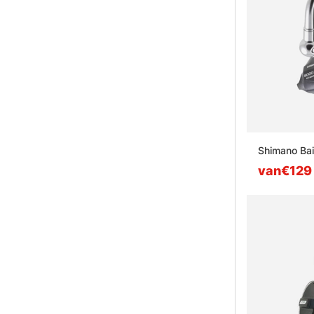
Shimano Bai
van€129