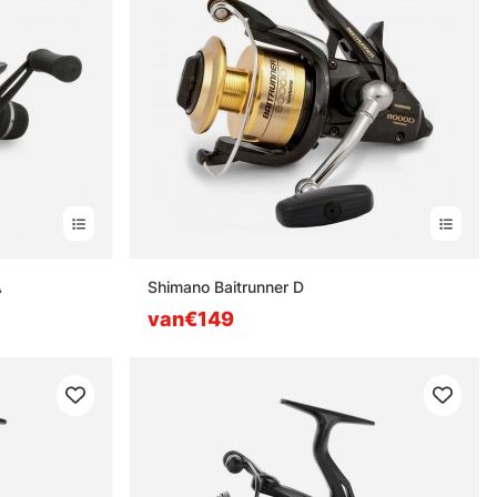
A
Shimano Baitrunner D
van€149