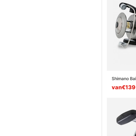
Shimano Bai
van€139