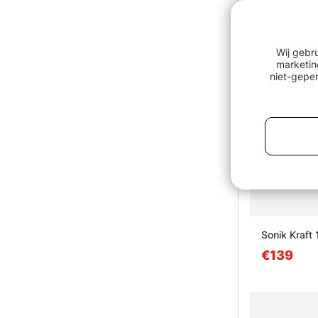
Wij gebr
marketin
niet-geper
Sonik Kraft
€139