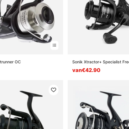
trunner OC
Sonik Xtractor+ Specialist Fr
van€42.90