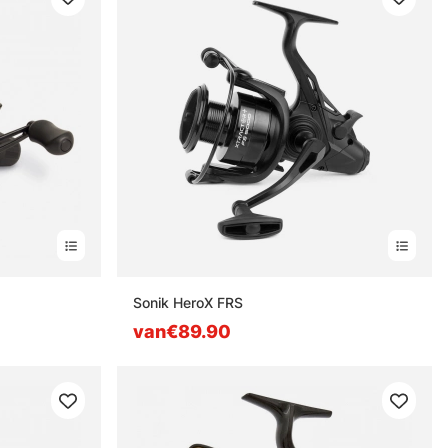
Sonik HeroX FRS
van€89.90