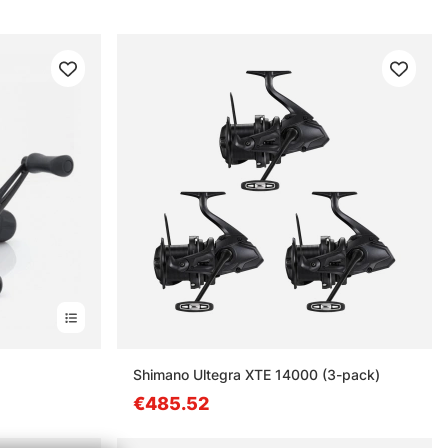
Shimano Ultegra XTE 14000 (3-pack)
€485.52