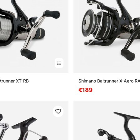
trunner XT-RB
Shimano Baitrunner X-Aero R
€189