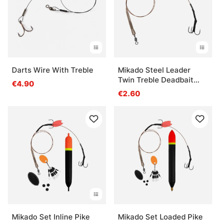
Darts Wire With Treble
Mikado Steel Leader
Twin Treble Deadbait
€4.90
Trace
€2.60
Mikado Set Inline Pike
Mikado Set Loaded Pike