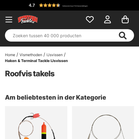
4.7
Gebaseerd op 2732 beoordelingen
Home
Vismethoden
IJsvissen
Haken & Terminal Tackle IJsvissen
Roofvis takels
Am beliebtesten in der Kategorie