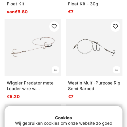
Float Kit
Float Kit - 30g
van€5.80
€7
Wiggler Predator mete
Westin Multi-Purpose Rig
Leader wire w.
Semi Barbed
gamakatsu Hook
€5.20
€7
Cookies
Wij gebruiken cookies om onze website zo goed