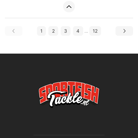
1
2
3
4
...
12