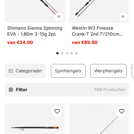
Shimano Sienna Spinning
Westin W3 Finesse
EVA - 1,80m 3-15g 2pc
Crank-T 2nd 7'/210cm
ML 5-20g 2sec
van €34.90
van €89.90
Categorieën
Spinhengels
Werphengels
Filter
598
Producten