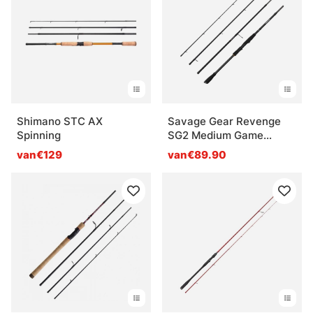
Shimano STC AX
Savage Gear Revenge
Spinning
SG2 Medium Game
Travel Spinning
van€129
van€89.90