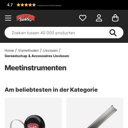
 op 2732 beoordelingen
Home
Vismethoden
IJsvissen
Gereedschap & Accessoires IJsvissen
Meetinstrumenten
Am beliebtesten in der Kategorie