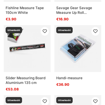
Fishline Measure Tape
Savage Gear Savage
150cm White
Measure Up Roll
13x130cm
€3.90
€16.90
Uitverkocht
Uitverkocht
Söder Measuring Board
Handi-measure
Aluminium 135 cm
€36.90
€53.08
Uitverkocht
Uitverkocht