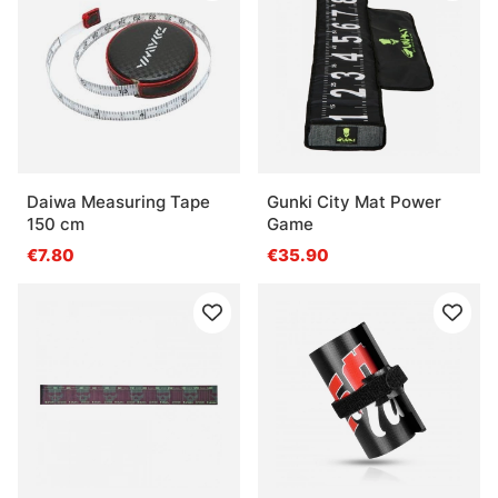
Daiwa Measuring Tape
Gunki City Mat Power
150 cm
Game
€7.80
€35.90