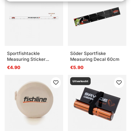
Sportfishtackle
Söder Sportfiske
Measuring Sticker
Measuring Decal 60cm
Transparent - 136x5cm
€4.90
€5.90
Uitverkocht