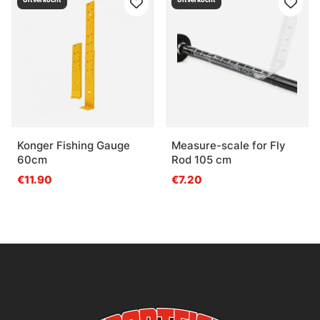
Konger Fishing Gauge
Measure-scale for Fly
60cm
Rod 105 cm
€11.90
€7.20