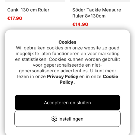
Gunki 130 cm Ruler
Söder Tackle Measure
Ruler 8x130cm
€17.90
€14.90
Cookies
Wij gebruiken cookies om onze website zo goed
mogelijk te laten functioneren en voor marketing
en statistieken. Cookies kunnen worden gebruikt
voor gepersonaliseerde en niet-
gepersonaliseerde advertenties. U kunt meer
lezen in onze
Privacy Policy
en in onze
Cookie
Policy
.
Measuring Board
Darts Measuring Tape -
Accepteren en sluiten
Aluminium 60cm
150cm
€18.90
€4.30
Instellingen