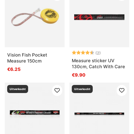
Beoordeling:
4.5 uit 5 sterre
(2)
Vision Fish Pocket
Measure sticker UV
Measure 150cm
130cm, Catch With Care
€6.25
€9.90
Uitverkocht
Uitverkocht