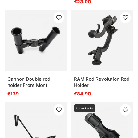
€23.90
Cannon Double rod
RAM Rod Revolution Rod
holder Front Mont
Holder
€139
€84.90
Uitverkocht