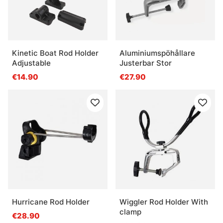
Kinetic Boat Rod Holder
Aluminiumspöhållare
Adjustable
Justerbar Stor
€14.90
€27.90
Hurricane Rod Holder
Wiggler Rod Holder With
clamp
€28.90