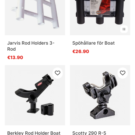
Jarvis Rod Holders 3-
Spöhållare för Boat
Rod
€26.90
€13.90
Berkley Rod Holder Boat
Scotty 290 R-5