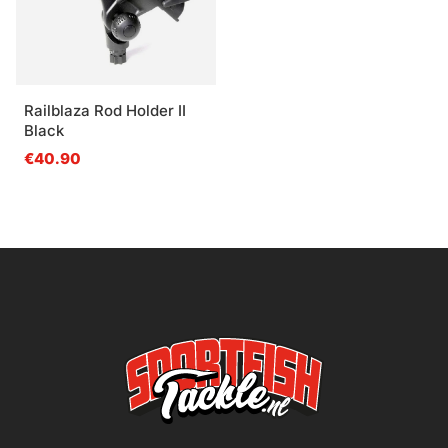
Railblaza Rod Holder II
Black
€40.90