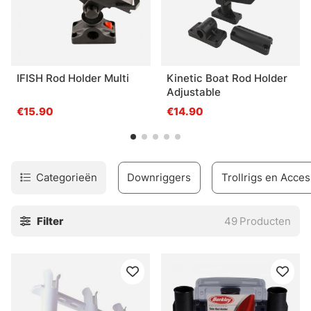
IFISH Rod Holder Multi
Kinetic Boat Rod Holder
Adjustable
€15.90
€14.90
Categorieën
Downriggers
Trollrigs en Acces
Filter
49
Producten