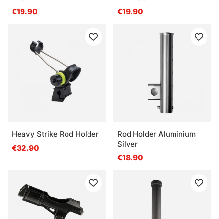
€19.90
€19.90
Heavy Strike Rod Holder
Rod Holder Aluminium
Silver
€32.90
€18.90