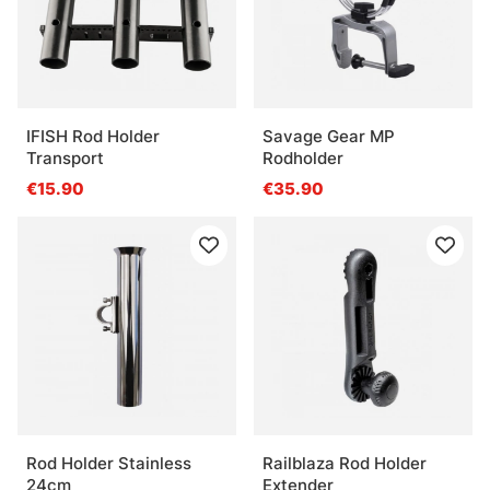
IFISH Rod Holder
Savage Gear MP
Transport
Rodholder
€15.90
€35.90
Rod Holder Stainless
Railblaza Rod Holder
24cm
Extender