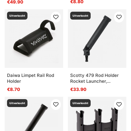
€8.80
€49.90
Uitverkocht
Uitverkocht
Daiwa Limpet Rail Rod
Scotty 479 Rod Holder
Holder
Rocket Launcher,
Without Mount
€8.70
€33.90
Uitverkocht
Uitverkocht