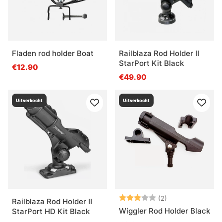
Fladen rod holder Boat
Railblaza Rod Holder II
StarPort Kit Black
€12.90
€49.90
Uitverkocht
Uitverkocht
Beoordeling:
3.0 uit 5 sterre
(2)
Railblaza Rod Holder II
Wiggler Rod Holder Black
StarPort HD Kit Black