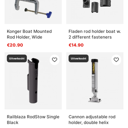
Konger Boat Mounted
Fladen rod holder boat w.
Rod Holder, Wide
2 different fasteners
€20.90
€14.90
Uitverkocht
Uitverkocht
Railblaza RodStow Single
Cannon adjustable rod
Black
holder, double helix