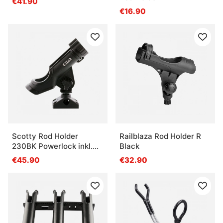
€41.90
€16.90
Scotty Rod Holder
Railblaza Rod Holder R
230BK Powerlock inkl.
Black
241 & 242
€45.90
€32.90