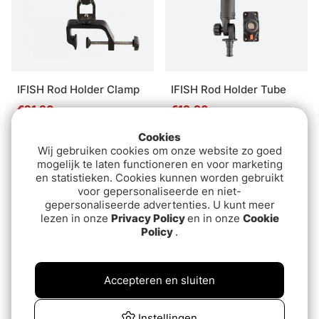
IFISH Rod Holder Clamp
IFISH Rod Holder Tube
€21.90
€19.90
Cookies
Wij gebruiken cookies om onze website zo goed
mogelijk te laten functioneren en voor marketing
en statistieken. Cookies kunnen worden gebruikt
voor gepersonaliseerde en niet-
gepersonaliseerde advertenties. U kunt meer
lezen in onze
Privacy Policy
en in onze
Cookie
Policy
.
Accepteren en sluiten
RAM Rod Revolution Rod
Railblaza RodStow
Holder Trk Base
Double with Caddy Black
Instellingen