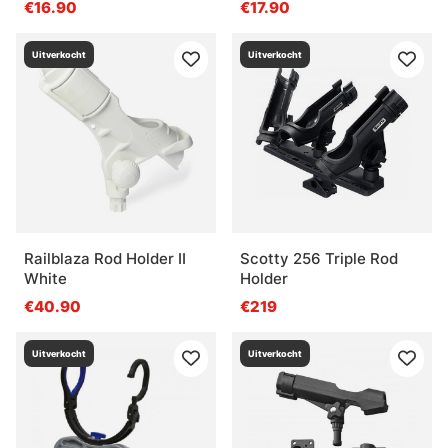
€16.90
€17.90
Uitverkocht
Uitverkocht
Railblaza Rod Holder II
Scotty 256 Triple Rod
White
Holder
€40.90
€219
Uitverkocht
Uitverkocht