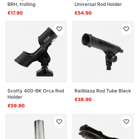
BRH, trolling
Universal Rod Holder
€17.90
€54.90
Scotty 400-BK Orca Rod
Railblaza Rod Tube Black
Holder
€38.90
€59.90