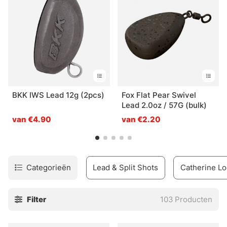
BKK IWS Lead 12g (2pcs)
Fox Flat Pear Swivel
Lead 2.0oz / 57G (bulk)
van €4.90
van €2.20
Categorieën
Lead & Split Shots
Catherine Lo
Filter
103
Producten