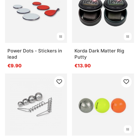
Power Dots - Stickers in
Korda Dark Matter Rig
lead
Putty
€9.90
€13.90