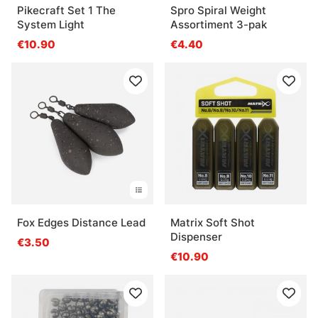
Pikecraft Set 1 The
Spro Spiral Weight
System Light
Assortiment 3-pak
€10.90
€4.40
Fox Edges Distance Lead
Matrix Soft Shot
Dispenser
€3.50
€10.90