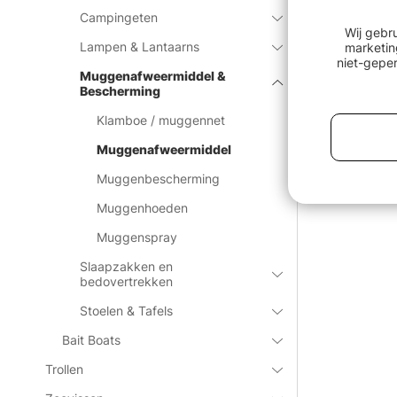
Campingeten
Wij gebr
Lampen & Lantaarns
marketin
niet-geper
Muggenafweermiddel &
Bescherming
Klamboe / muggennet
Muggenafweermiddel
Muggenbescherming
Muggenhoeden
Muggenspray
Slaapzakken en
bedovertrekken
Stoelen & Tafels
Bait Boats
Trollen