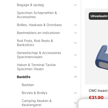
Bagage & opslag
Specimen Schepnetten &
Uitverkocht
Accessoires
Boilies, Haakaas & Grondaas
Beetmelders en indicatoren
Rod Pods, Rod Rests &
Banksticks
Gereedschap & Accessoires
Specimenvissen
Haken & Terminal Tackle
Specimen Vissen
Banklife
Bedden
CWC Insect 
Bivvies & Brollys
€31.90
Camping Keuken &
Keukengerei