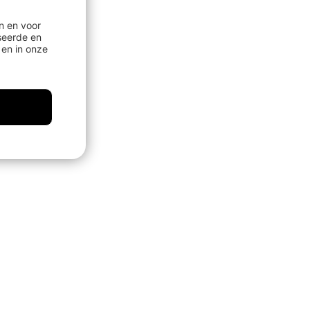
n en voor
seerde en
en in onze