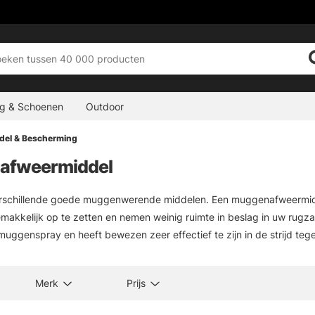
ng & Schoenen
Outdoor
el & Bescherming
afweermiddel
schillende goede muggenwerende middelen. Een muggenafweermidd
emakkelijk op te zetten en nemen weinig ruimte in beslag in uw rugzak.
uggenspray en heeft bewezen zeer effectief te zijn in de strijd te
Merk
Prijs