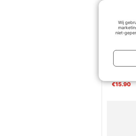
Wij gebr
marketin
niet-geper
BOOYAH Pop
€15.90