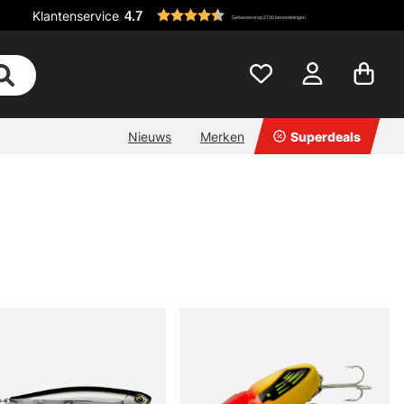
Klantenservice
4.7
Gebaseerd op 2730 beoordelingen
Nieuws
Merken
Superdeals