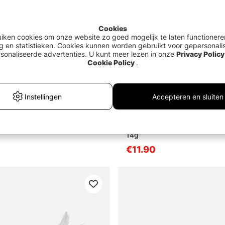
Cookies
uiken cookies om onze website zo goed mogelijk te laten functionere
g en statistieken. Cookies kunnen worden gebruikt voor gepersonali
sonaliseerde advertenties. U kunt meer lezen in onze
Privacy Policy
Cookie Policy
.
Instellingen
Accepteren en sluiten
pin' Pad Crasher
Shimano Exsence Galaslide 
14g
€11.90