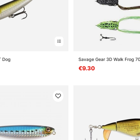
T Dog
Savage Gear 3D Walk Frog 
€9.30