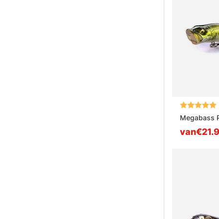
Beoordeling
Megabass 
van€21.