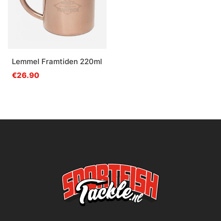
Lemmel Framtiden 220ml
€26.90