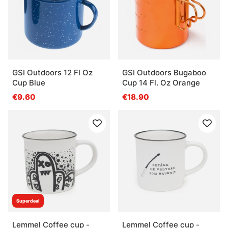
GSI Outdoors 12 Fl Oz
GSI Outdoors Bugaboo
Cup Blue
Cup 14 Fl. Oz Orange
€9.60
€18.90
Superdeal
Lemmel Coffee cup -
Lemmel Coffee cup -