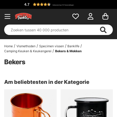
4.7
Gebaseerd op 2737 beoordelingen
Home
Vismethoden
Specimen vissen
Banklife
Camping Keuken & Keukengerei
Bekers & Mokken
Bekers
Am beliebtesten in der Kategorie