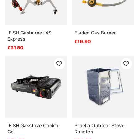
IFISH Gasburner 4S
Fladen Gas Burner
Express
€19.90
€31.90
IFISH Gasstove Cook'n
Proelia Outdoor Stove
Go
Raketen