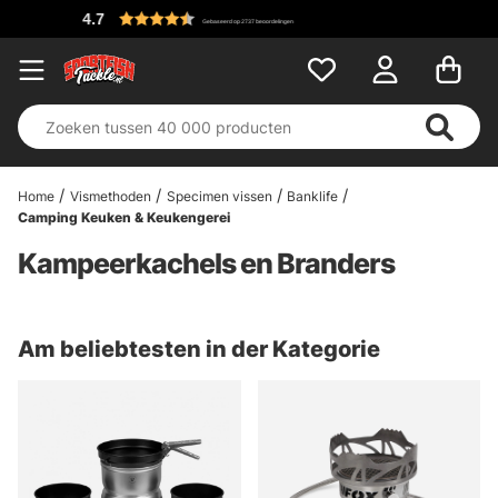
eoordelingen
Home
Vismethoden
Specimen vissen
Banklife
Camping Keuken & Keukengerei
Kampeerkachels en Branders
Am beliebtesten in der Kategorie