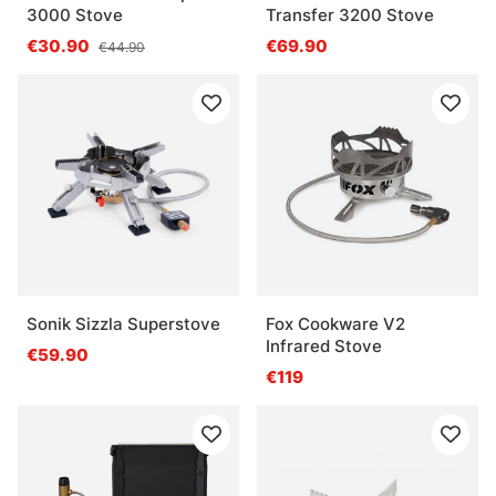
3000 Stove
Transfer 3200 Stove
€30.90
€69.90
€44.90
Sonik Sizzla Superstove
Fox Cookware V2
Infrared Stove
€59.90
€119