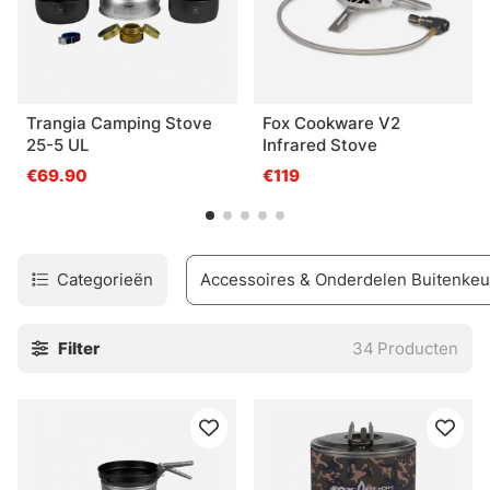
Trangia Camping Stove
Fox Cookware V2
25-5 UL
Infrared Stove
€69.90
€119
Categorieën
Accessoires & Onderdelen Buitenke
Filter
34
Producten