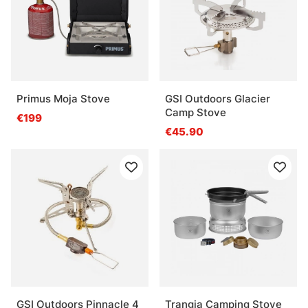
Primus Moja Stove
GSI Outdoors Glacier
Camp Stove
€199
€45.90
GSI Outdoors Pinnacle 4
Trangia Camping Stove