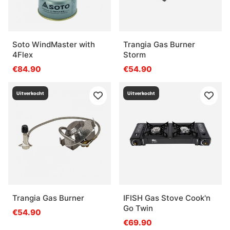
Soto WindMaster with
Trangia Gas Burner
4Flex
Storm
€84.90
€54.90
Uitverkocht
Uitverkocht
Trangia Gas Burner
IFISH Gas Stove Cook'n
Go Twin
€54.90
€69.90