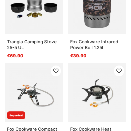
Trangia Camping Stove
Fox Cookware Infrared
25-5 UL
Power Boil 1.25l
€69.90
€39.90
Superdeal
Fox Cookware Compact
Fox Cookware Heat