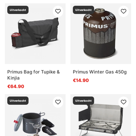
Uitverkocht
Uitverkocht
Primus Bag for Tupike &
Primus Winter Gas 450g
Kinjia
€14.90
€64.90
Uitverkocht
Uitverkocht