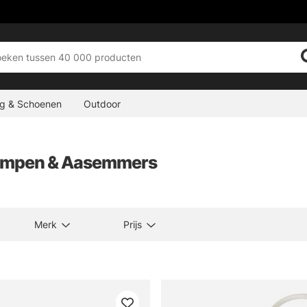
ng & Schoenen
Outdoor
ompen & Aasemmers
Merk
Prijs