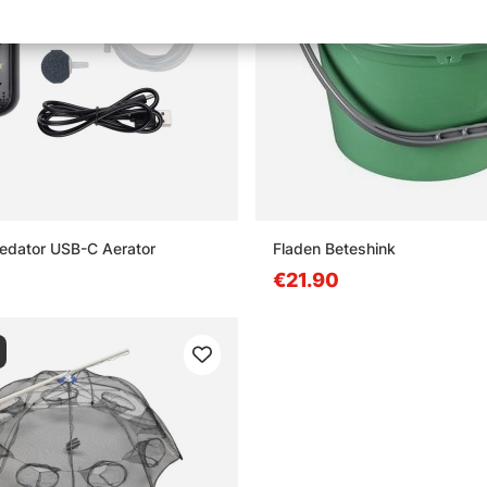
edator USB-C Aerator
Fladen Beteshink
€21.90