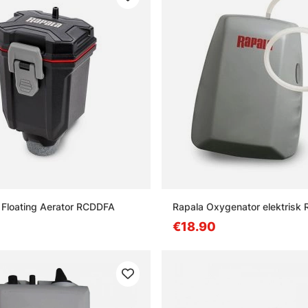
Floating Aerator RCDDFA
Rapala Oxygenator elektrisk
€18.90