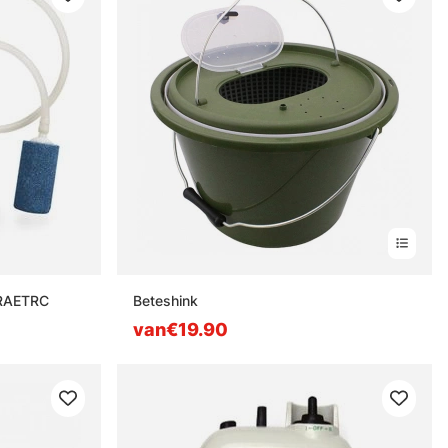
 RAETRC
Beteshink
van€19.90