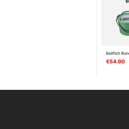
Baitfish Bun
€54.90