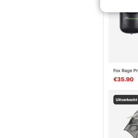
Fox Rage Pr
€35.90
Uitverkocht