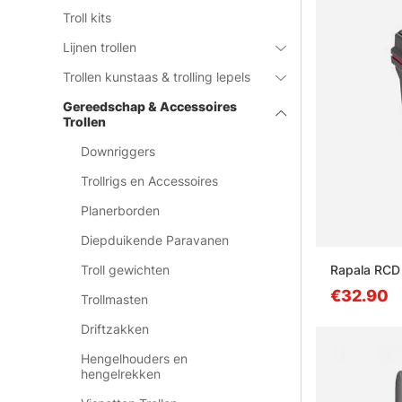
Troll kits
Lijnen trollen
Trollen kunstaas & trolling lepels
Gereedschap & Accessoires
Trollen
Downriggers
Trollrigs en Accessoires
Planerborden
Diepduikende Paravanen
Rapala RCD 
Troll gewichten
€32.90
Trollmasten
Driftzakken
Hengelhouders en
hengelrekken