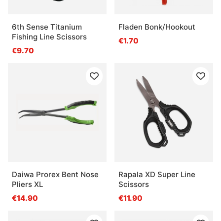
6th Sense Titanium
Fladen Bonk/Hookout
Fishing Line Scissors
€1.70
€9.70
Daiwa Prorex Bent Nose
Rapala XD Super Line
Pliers XL
Scissors
€14.90
€11.90