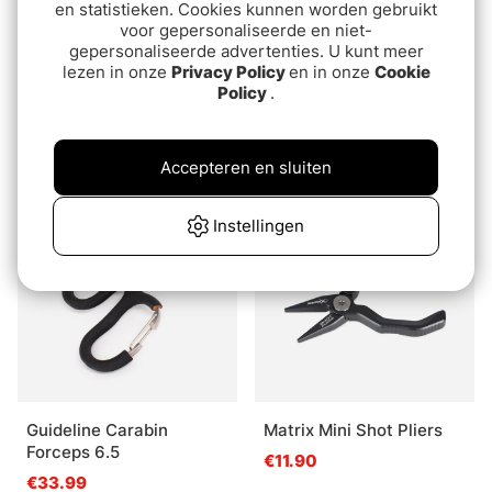
en statistieken. Cookies kunnen worden gebruikt
voor gepersonaliseerde en niet-
gepersonaliseerde advertenties. U kunt meer
lezen in onze
Privacy Policy
en in onze
Cookie
Policy
.
Gunki Hook Pliers 28 cm
Darts Forceps
€17.90
€13.90
Accepteren en sluiten
Instellingen
Guideline Carabin
Matrix Mini Shot Pliers
Forceps 6.5
€11.90
€33.99