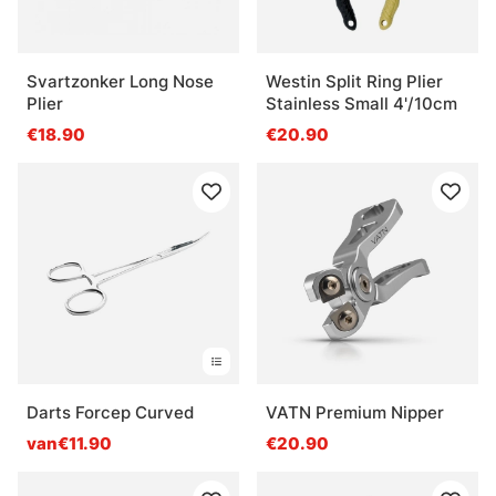
Svartzonker Long Nose
Westin Split Ring Plier
Plier
Stainless Small 4'/10cm
€18.90
€20.90
Darts Forcep Curved
VATN Premium Nipper
van€11.90
€20.90