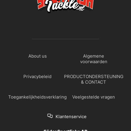
About us
Algemene
voorwaarden
Privacybeleid
PRODUCTONDERSTEUNING
& CONTACT
Toegankelijkheidsverklaring
Veelgestelde vragen
Klantenservice