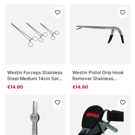
Westin Forceps Stainless
Westin Pistol Grip Hook
Steel Medium 14cm Satin
Remover Stainless
Finish
12'/30cm
€14.90
€14.90