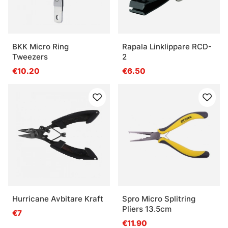
BKK Micro Ring
Rapala Linklippare RCD-
Tweezers
2
€10.20
€6.50
Hurricane Avbitare Kraft
Spro Micro Splitring
Pliers 13.5cm
€7
€11.90