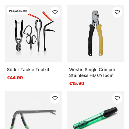
Package Deal!
Söder Tackle Toolkit
Westin Single Crimper
Stainless HD 6'/15cm
€44.90
€15.90