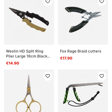
Westin HD Split Ring
Fox Rage Braid cutters
Plier Large 16cm Black
€17.90
Sand
€14.90