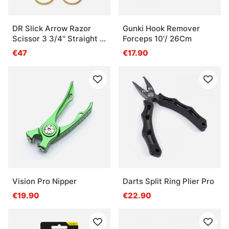
DR Slick Arrow Razor
Gunki Hook Remover
Scissor 3 3/4'' Straight -
Forceps 10'/ 26Cm
Adjustable Tension
€47
€17.90
Vision Pro Nipper
Darts Split Ring Plier Pro
€19.90
€22.90