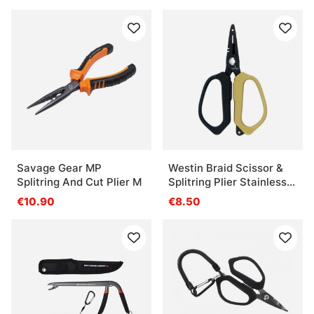
Savage Gear MP
Westin Braid Scissor &
Splitring And Cut Plier M
Splitring Plier Stainless
5'/12,5cm
€10.90
€8.50