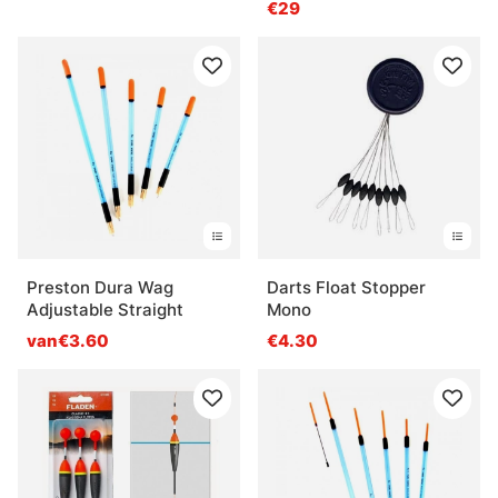
€29
Preston Dura Wag
Darts Float Stopper
Adjustable Straight
Mono
van€3.60
€4.30