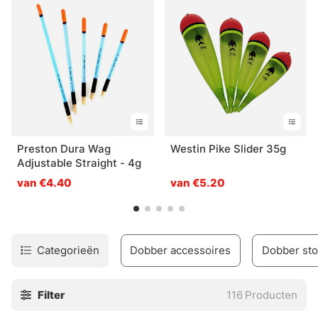
Preston Dura Wag
Westin Pike Slider 35g
Adjustable Straight - 4g
van €4.40
van €5.20
Categorieën
Dobber accessoires
Dobber st
Filter
116
Producten