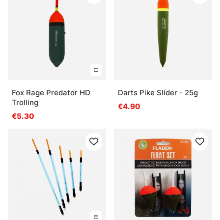
Fox Rage Predator HD
Darts Pike Slider - 25g
Trolling
€4.90
€5.30