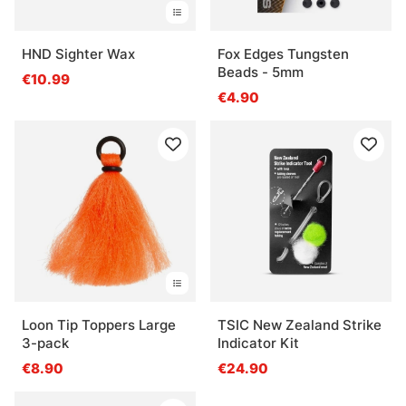
HND Sighter Wax
Fox Edges Tungsten
Beads - 5mm
€10.99
€4.90
Loon Tip Toppers Large
TSIC New Zealand Strike
3-pack
Indicator Kit
€8.90
€24.90