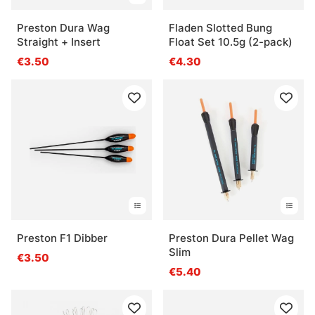
Preston Dura Wag
Fladen Slotted Bung
Straight + Insert
Float Set 10.5g (2-pack)
€3.50
€4.30
Preston F1 Dibber
Preston Dura Pellet Wag
Slim
€3.50
€5.40