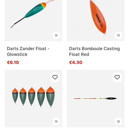
Darts Zander Float -
Darts Bomboule Casting
Glowstick
Float Red
€6.10
€4.30