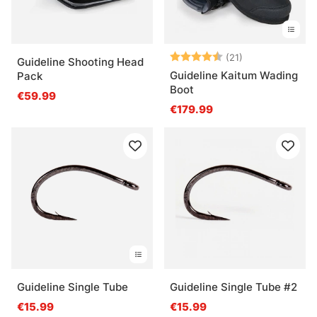
Beoordeling:
4.3 uit 5 sterr
(21)
Guideline Shooting Head
Guideline Kaitum Wading
Pack
Boot
€59.99
€179.99
Guideline Single Tube
Guideline Single Tube #2
€15.99
€15.99