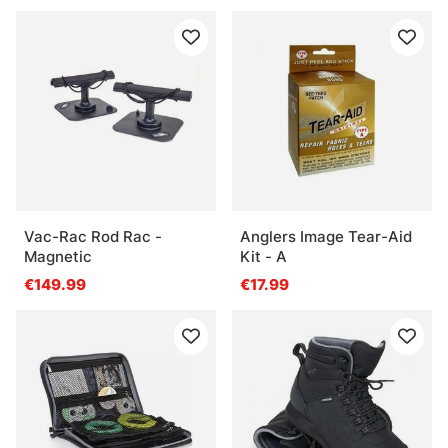
Vac-Rac Rod Rac -
Anglers Image Tear-Aid
Magnetic
Kit - A
€149.99
€17.99