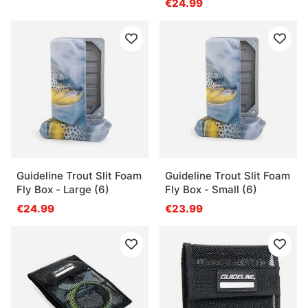
€24.99
Guideline Trout Slit Foam
Guideline Trout Slit Foam
Fly Box - Large (6)
Fly Box - Small (6)
€24.99
€23.99