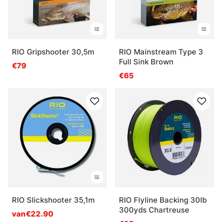
RIO Gripshooter 30,5m
RIO Mainstream Type 3
Full Sink Brown
€79
€65
RIO Slickshooter 35,1m
RIO Flyline Backing 30lb
300yds Chartreuse
van€22.90