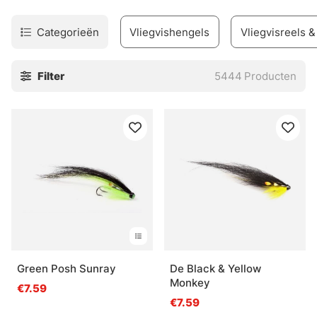
Categorieën
Vliegvishengels
Vliegvisreels &
Filter
5444
Producten
Green Posh Sunray
De Black & Yellow
Monkey
€7.59
€7.59