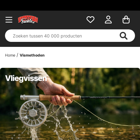
Home
Vismethoden
Vliegvissen