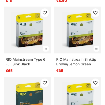
€15
€8.50
RIO Mainstream Type 6
RIO Mainstream Sinktip
Full Sink Black
Brown/Lemon Green
€65
€65