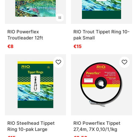
RIO Powerflex
RIO Trout Tippet Ring 10-
Troutleader 12ft
pak Small
€8
€15
RIO Steelhead Tippet
RIO Powerflex Tippet
Ring 10-pak Large
27,4m, 7X 0,10/1,1kg