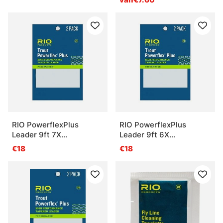
RIO PowerflexPlus
RIO PowerflexPlus
Leader 9ft 7X
Leader 9ft 6X
0,10mm/1,3kg 2-pak
0,12mm/1,8kg 2-pak
€18
€18