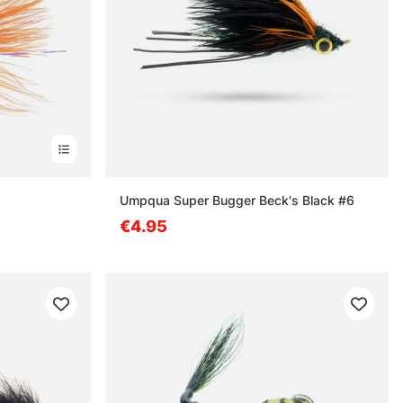
n
Umpqua Super Bugger Beck's Black #6
€4.95