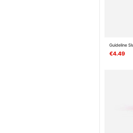
Guideline S
€4.49