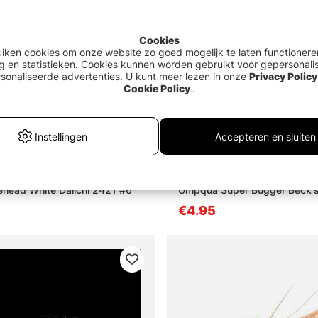
Cookies
uiken cookies om onze website zo goed mogelijk te laten functionere
g en statistieken. Cookies kunnen worden gebruikt voor gepersonali
sonaliseerde advertenties. U kunt meer lezen in onze
Privacy Policy
Cookie Policy
.
Instellingen
Accepteren en sluiten
head White Daiichi 2421 #6
Umpqua Super Bugger Beck's
€4.95