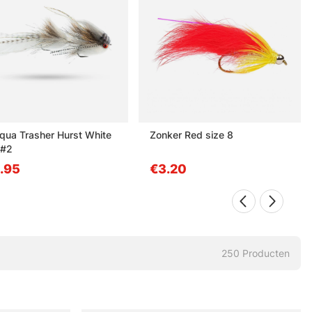
ua Trasher Hurst White
Zonker Red size 8
 #2
.95
€3.20
250
Producten