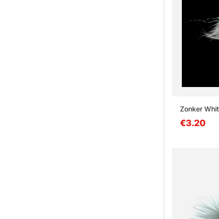
Zonker Whit
€3.20