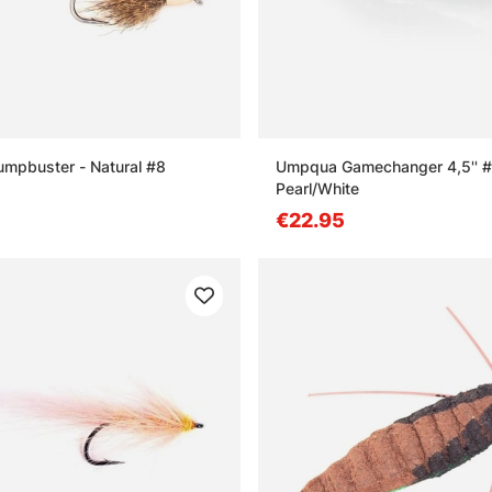
lumpbuster - Natural #8
Umpqua Gamechanger 4,5'' #
Pearl/White
€22.95