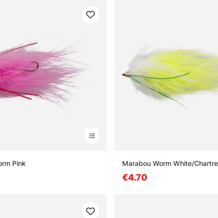
rm Pink
Marabou Worm White/Chartr
€4.70