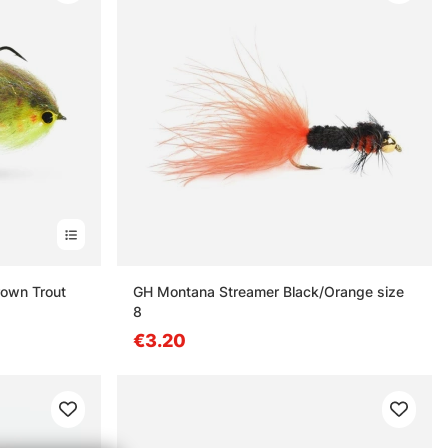
own Trout
GH Montana Streamer Black/Orange size
8
€3.20