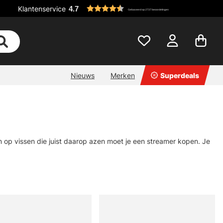
Klantenservice
4.7
Gebaseerd op 2737 beoordelingen
Nieuws
Merken
Superdeals
sen op vissen die juist daarop azen moet je een streamer kopen. Je