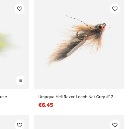
euse
Umpqua Hell Razor Leech Nat Grey #12
€6.45