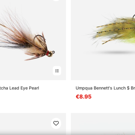
cha Lead Eye Pearl
Umpqua Bennett's Lunch $ Br
€8.95