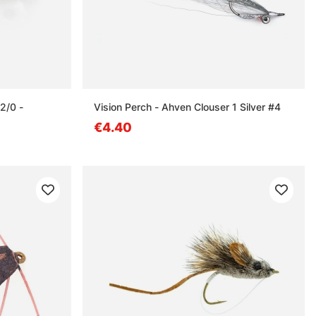
2/0 -
Vision Perch - Ahven Clouser 1 Silver #4
€4.40