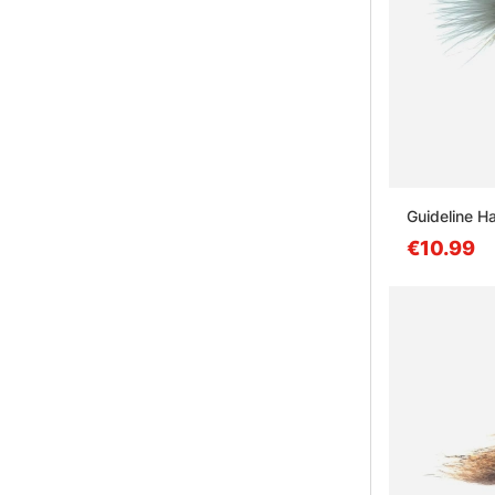
Guideline H
€10.99