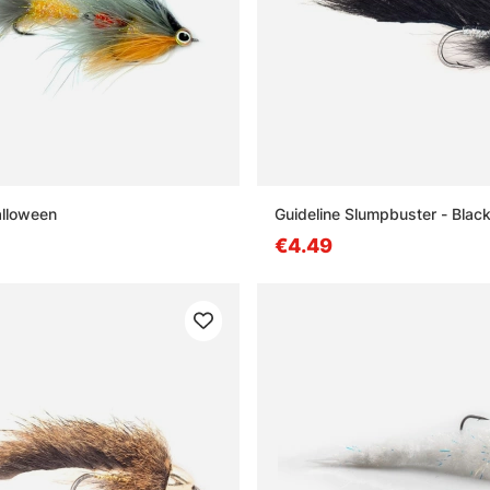
alloween
Guideline Slumpbuster - Blac
€4.49