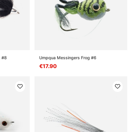
k #8
Umpqua Messingers Frog #6
€17.90