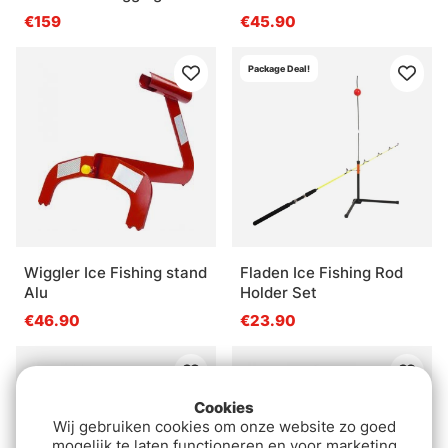
€159
€45.90
Package Deal!
Wiggler Ice Fishing stand
Fladen Ice Fishing Rod
Alu
Holder Set
€46.90
€23.90
Cookies
Wij gebruiken cookies om onze website zo goed
mogelijk te laten functioneren en voor marketing