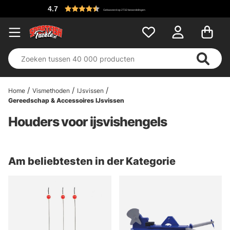
4.7
Gebaseerd op 2732 beoordelingen
Home
Vismethoden
IJsvissen
Gereedschap & Accessoires IJsvissen
Houders voor ijsvishengels
Am beliebtesten in der Kategorie