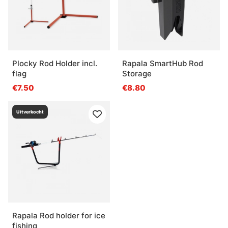
Plocky Rod Holder incl.
Rapala SmartHub Rod
flag
Storage
€7.50
€8.80
Uitverkocht
Rapala Rod holder for ice
fishing