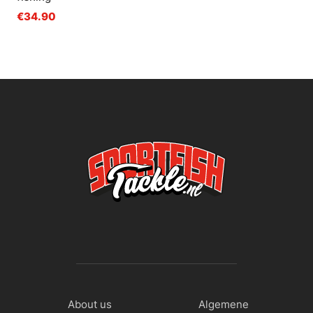
€34.90
About us
Algemene