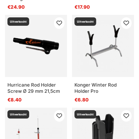
€24.90
€17.90
Uitverkocht
Uitverkocht
Hurricane Rod Holder
Konger Winter Rod
Screw Ø 29 mm 21,5cm
Holder Pro
€8.40
€6.80
Uitverkocht
Uitverkocht