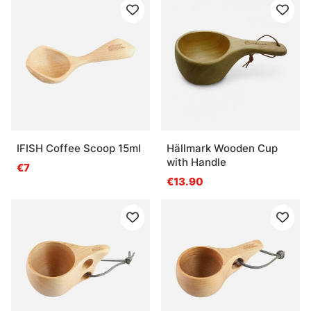
IFISH Coffee Scoop 15ml
Hällmark Wooden Cup
with Handle
€7
€13.90