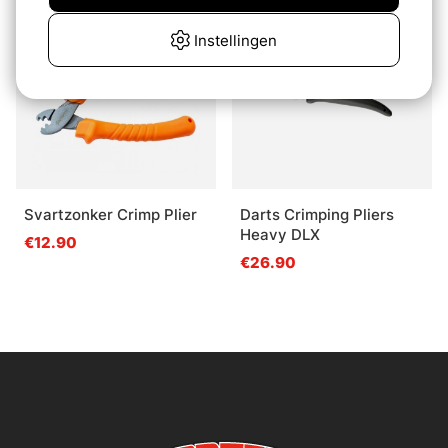
Uitverkocht
Instellingen
Svartzonker Crimp Plier
Darts Crimping Pliers
Heavy DLX
€12.90
€26.90