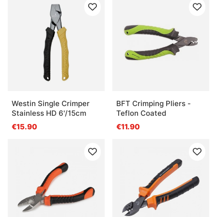
Westin Single Crimper
BFT Crimping Pliers -
Stainless HD 6'/15cm
Teflon Coated
€15.90
€11.90