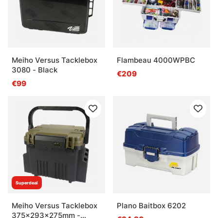
Meiho Versus Tacklebox
Flambeau 4000WPBC
3080 - Black
€209
€99
Superdeal
Meiho Versus Tacklebox
Plano Baitbox 6202
375x293x275mm -