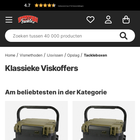
 op 2732 beoordelingen
Home
Vismethoden
IJsvissen
Opslag
Tackleboxen
Klassieke Viskoffers
Am beliebtesten in der Kategorie