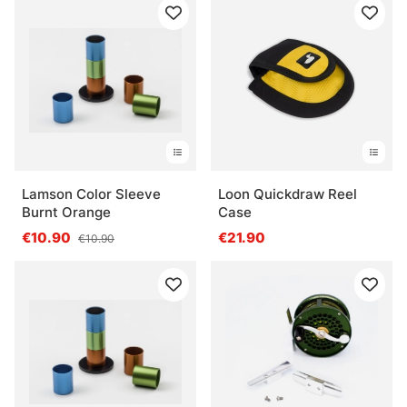
Lamson Color Sleeve
Loon Quickdraw Reel
Burnt Orange
Case
€10.90
€21.90
€10.90