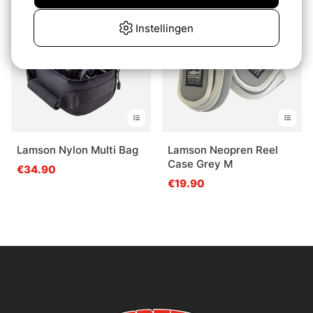
Uitverkocht
Uitverkocht
Instellingen
Lamson Nylon Multi Bag
Lamson Neopren Reel
Case Grey M
€34.90
€19.90