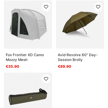
Fox Frontier XD Camo
Avid Revolve 60'' Day-
Mozzy Mesh
Session Brolly
€35.90
€89.90