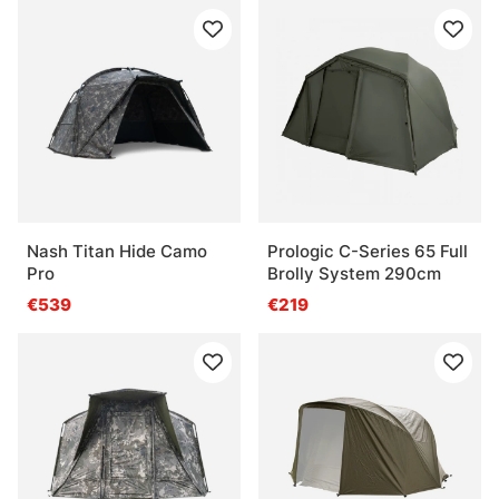
Nash Titan Hide Camo
Prologic C-Series 65 Full
Pro
Brolly System 290cm
€539
€219