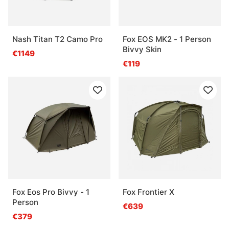
Nash Titan T2 Camo Pro
Fox EOS MK2 - 1 Person
Bivvy Skin
€1149
€119
Fox Eos Pro Bivvy - 1
Fox Frontier X
Person
€639
€379