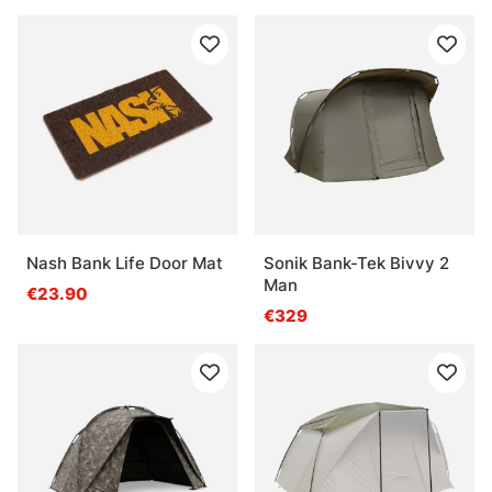
Nash Bank Life Door Mat
Sonik Bank-Tek Bivvy 2
Man
€23.90
€329