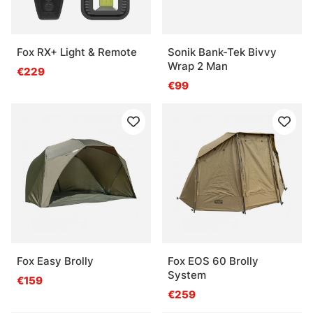
Fox RX+ Light & Remote
Sonik Bank-Tek Bivvy
Wrap 2 Man
€229
€99
Fox Easy Brolly
Fox EOS 60 Brolly
System
€159
€259