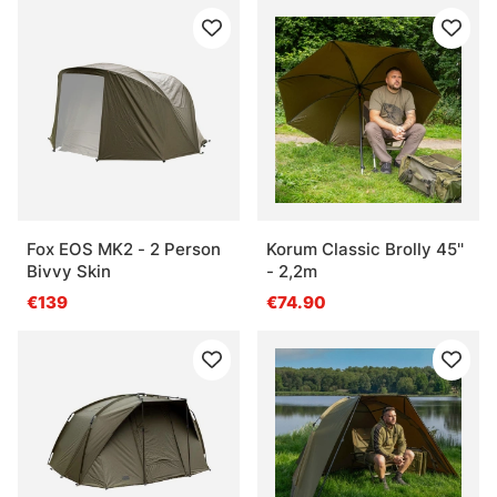
Fox EOS MK2 - 2 Person
Korum Classic Brolly 45''
Bivvy Skin
- 2,2m
€139
€74.90