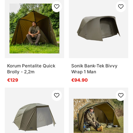
Korum Pentalite Quick
Sonik Bank-Tek Bivvy
Brolly - 2,2m
Wrap 1 Man
€129
€94.90