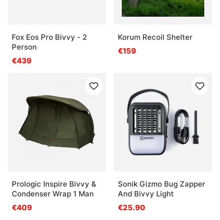
Fox Eos Pro Bivvy - 2
Korum Recoil Shelter
Person
€159
€439
Prologic Inspire Bivvy &
Sonik Gizmo Bug Zapper
Condenser Wrap 1 Man
And Bivvy Light
€409
€25.90