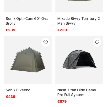
Sonik Opti-Cam 60'' Oval
Mikado Bivvy Territory 2
Brolly
Man Bivvy
€239
€239
Sonik Biveebo
Nash Titan Hide Camo
Pro Full System
€439
€679