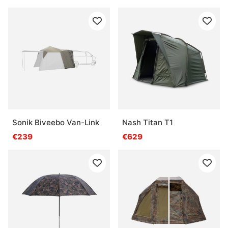
Sonik Biveebo Van-Link
Nash Titan T1
€239
€629