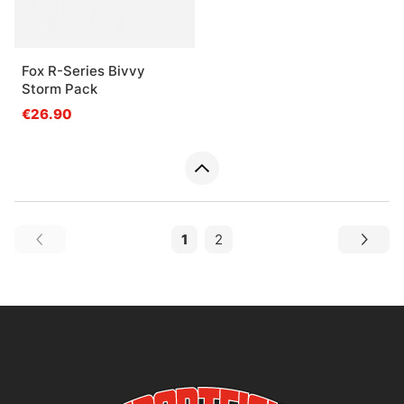
Fox R-Series Bivvy
Storm Pack
€26.90
1
2