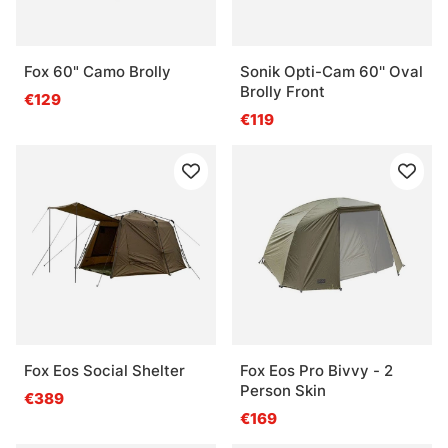
Fox 60" Camo Brolly
Sonik Opti-Cam 60'' Oval
Brolly Front
€129
€119
Fox Eos Social Shelter
Fox Eos Pro Bivvy - 2
Person Skin
€389
€169