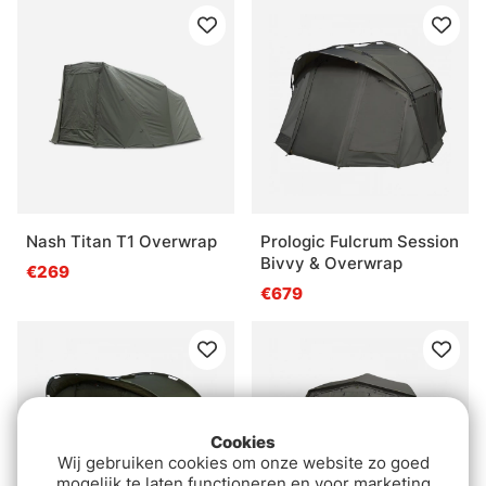
Nash Titan T1 Overwrap
Prologic Fulcrum Session
Bivvy & Overwrap
€269
€679
Cookies
Wij gebruiken cookies om onze website zo goed
mogelijk te laten functioneren en voor marketing