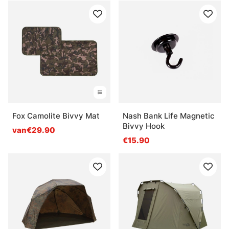
Fox Camolite Bivvy Mat
Nash Bank Life Magnetic
Bivvy Hook
van€29.90
€15.90