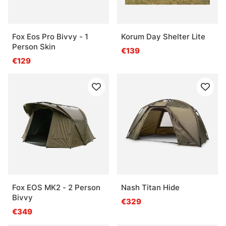
Fox Eos Pro Bivvy - 1
Korum Day Shelter Lite
Person Skin
€139
€129
Fox EOS MK2 - 2 Person
Nash Titan Hide
Bivvy
€329
€349