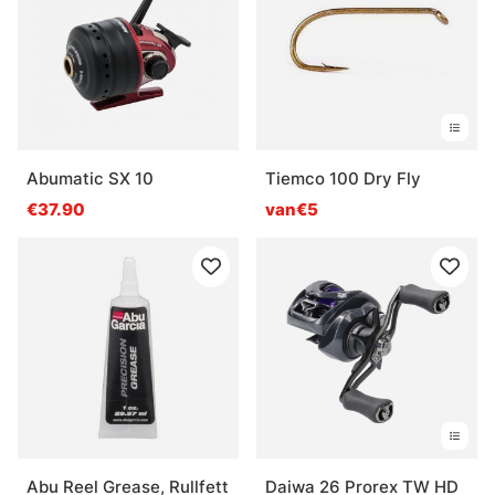
Abumatic SX 10
Tiemco 100 Dry Fly
€37.90
van€5
Abu Reel Grease, Rullfett
Daiwa 26 Prorex TW HD