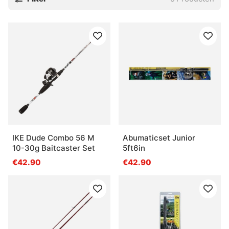
IKE Dude Combo 56 M
Abumaticset Junior
10-30g Baitcaster Set
5ft6in
€42.90
€42.90