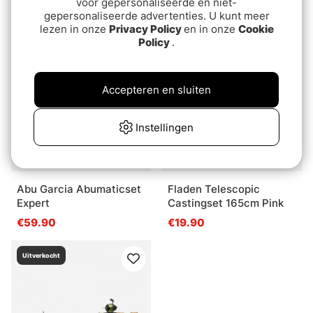
voor gepersonaliseerde en niet-
€29.90
€25.90
gepersonaliseerde advertenties. U kunt meer
lezen in onze
Privacy Policy
en in onze
Cookie
Policy
.
Accepteren en sluiten
Instellingen
Abu Garcia Abumaticset
Fladen Telescopic
Expert
Castingset 165cm Pink
€59.90
€19.90
Uitverkocht