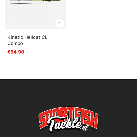
Kinetic Hellcat CL
Combo
€54.90