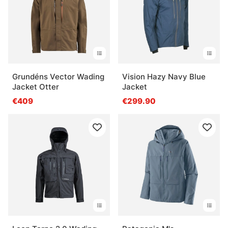
Grundéns Vector Wading
Vision Hazy Navy Blue
Jacket Otter
Jacket
€409
€299.90