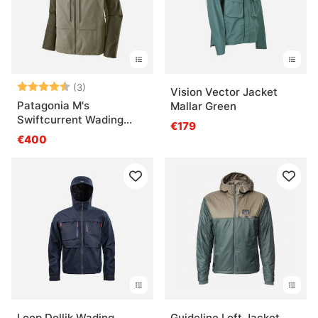
Beoordeling:
4.7 uit 5 sterren
(3)
Vision Vector Jacket
Patagonia M's
Mallar Green
Swiftcurrent Wading
€179
Jacket River Rock Green
€400
Loop Dellik Wading
Guideline Loft Jacket