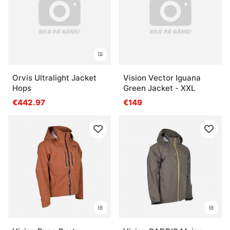
Orvis Ultralight Jacket
Vision Vector Iguana
Hops
Green Jacket - XXL
€442.97
€149