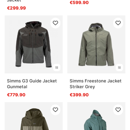
€599.90
€299.99
Simms G3 Guide Jacket
Simms Freestone Jacket
Gunmetal
Striker Grey
€779.90
€399.90