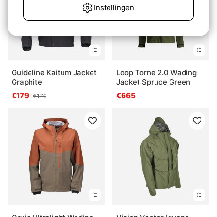
Instellingen
Guideline Kaitum Jacket
Loop Torne 2.0 Wading
Graphite
Jacket Spruce Green
€179
€665
€179