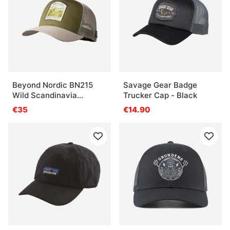
Beyond Nordic BN215
Savage Gear Badge
Wild Scandinavia
Trucker Cap - Black
Trucker Cap W-Beige
€35
€14.90
Iguana