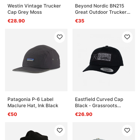
Westin Vintage Trucker
Beyond Nordic BN215
Cap Grey Moss
Great Outdoor Trucker
Cap G-Black
€28.90
€35
Patagonia P-6 Label
Eastfield Curved Cap
Maclure Hat, Ink Black
Black - Grassroots
Fishing
€50
€26.90