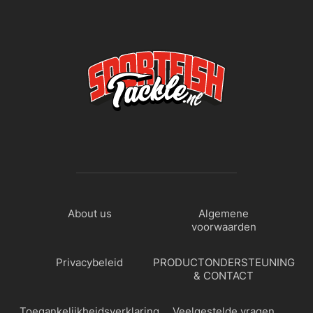
About us
Algemene
voorwaarden
Privacybeleid
PRODUCTONDERSTEUNING
& CONTACT
Toegankelijkheidsverklaring
Veelgestelde vragen