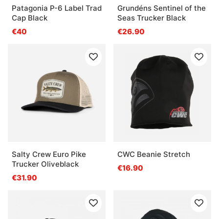
Patagonia P-6 Label Trad
Grundéns Sentinel of the
Cap Black
Seas Trucker Black
€40
€26.90
Salty Crew Euro Pike
CWC Beanie Stretch
Trucker Oliveblack
€16.90
€31.90