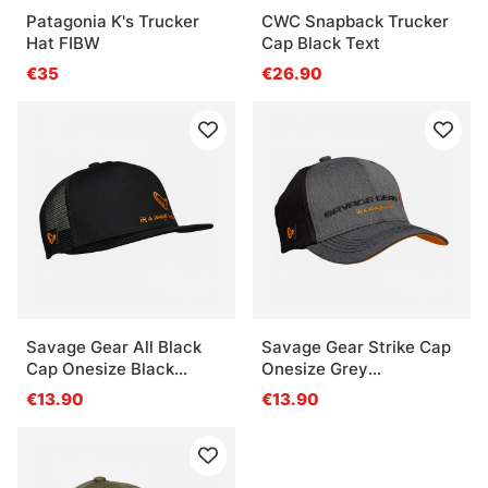
Patagonia K's Trucker
CWC Snapback Trucker
Hat FIBW
Cap Black Text
€35
€26.90
Savage Gear All Black
Savage Gear Strike Cap
Cap Onesize Black
Onesize Grey
Caviar
Melange/Black
€13.90
€13.90