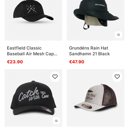
Eastfield Classic
Grundéns Rain Hat
Baseball Air Mesh Cap
Sandhamn 21 Black
Black
€23.90
€47.90