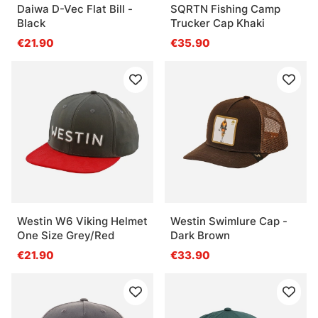
Daiwa D-Vec Flat Bill -
SQRTN Fishing Camp
Black
Trucker Cap Khaki
€21.90
€35.90
Westin W6 Viking Helmet
Westin Swimlure Cap -
One Size Grey/Red
Dark Brown
€21.90
€33.90