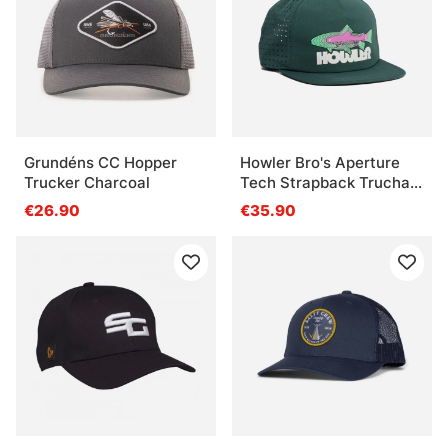
Grundéns CC Hopper
Howler Bro's Aperture
Trucker Charcoal
Tech Strapback Trucha -
Dark Teal
€26.90
€35.90