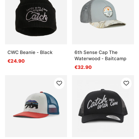
CWC Beanie - Black
6th Sense Cap The
Waterwood - Baitcamp
€24.90
€32.90