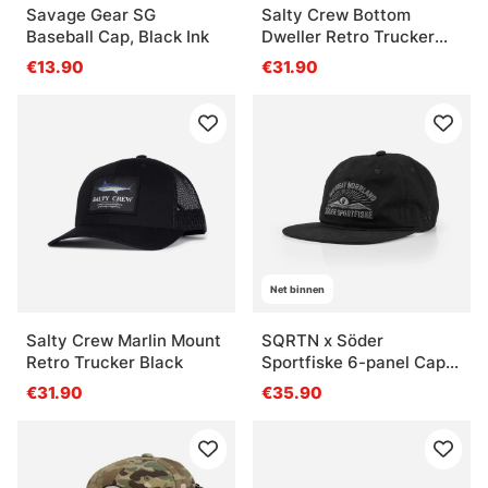
Savage Gear SG
Salty Crew Bottom
Baseball Cap, Black Ink
Dweller Retro Trucker
Navy
€13.90
€31.90
Net binnen
Salty Crew Marlin Mount
SQRTN x Söder
Retro Trucker Black
Sportfiske 6-panel Cap,
Black
€31.90
€35.90