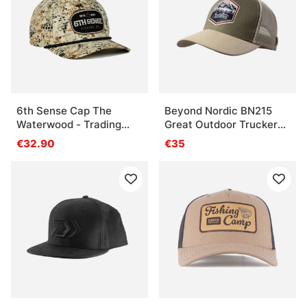
6th Sense Cap The
Beyond Nordic BN215
Waterwood - Trading
Great Outdoor Trucker
Post
Cap G-Beige
€32.90
€35