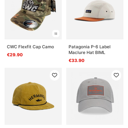
CWC Flexfit Cap Camo
Patagonia P-6 Label
Maclure Hat BIML
€29.90
€33.90