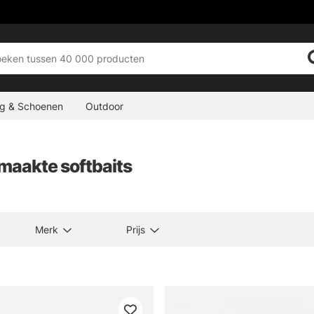
ng & Schoenen
Outdoor
aakte softbaits
Merk
Prijs