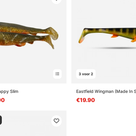
3 voor 2
appy Slim
Eastfield Wingman (Made In
90
€19.90