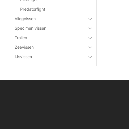
Predatorfight
Vliegvissen
Specimen vissen
Trollen
Zeevissen
IJsvissen