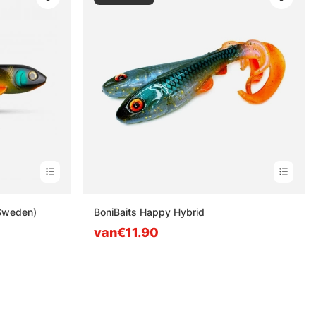
 Sweden)
BoniBaits Happy Hybrid
van€11.90