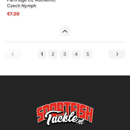
Czech Nymph
€7.20
1
2
3
4
5