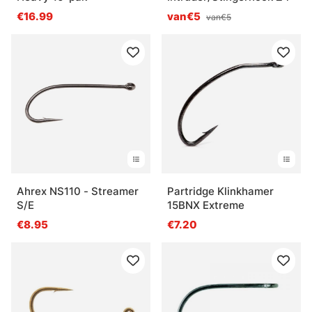
€16.99
van€5
van€5
Ahrex NS110 - Streamer
Partridge Klinkhamer
S/E
15BNX Extreme
€8.95
€7.20