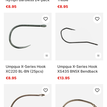
€8.95
€8.95
Umpqua X-Series Hook
Umpqua X-Series Hook
XC220 BL-BN (25pcs)
XS435 BN5X Bendback
€8.95
€13.95