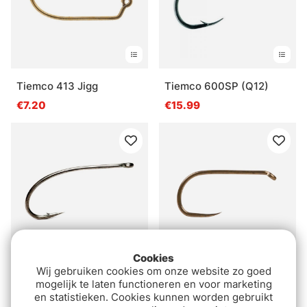
Tiemco 413 Jigg
Tiemco 600SP (Q12)
€7.20
€15.99
Cookies
Wij gebruiken cookies om onze website zo goed
Partridge CS54 Salt
Sprite Hooks Barbless
mogelijk te laten functioneren en voor marketing
Water Shrimp hook
Dry Matt Bronze S2401
en statistieken. Cookies kunnen worden gebruikt
25-pack