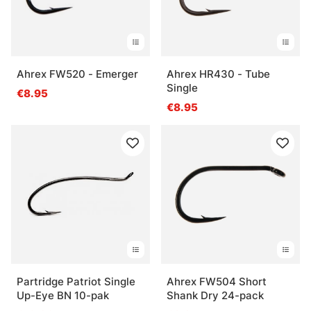
Ahrex FW520 - Emerger
Ahrex HR430 - Tube
Single
€8.95
€8.95
Partridge Patriot Single
Ahrex FW504 Short
Up-Eye BN 10-pak
Shank Dry 24-pack