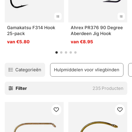
Gamakatsu F314 Hook
Ahrex PR376 90 Degree
25-pack
Aberdeen Jig Hook
van €5.80
van €8.95
Categorieën
Hulpmiddelen voor vliegbinden
Filter
235
Producten