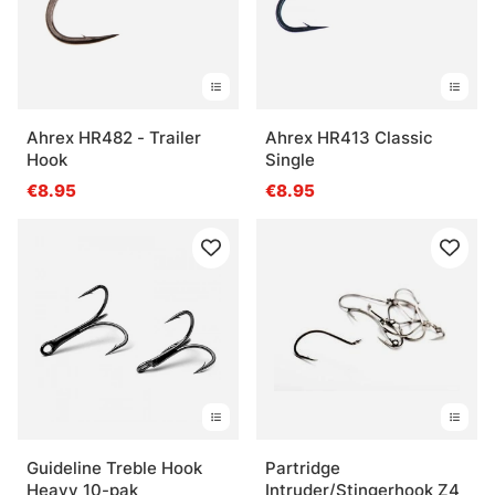
Ahrex HR482 - Trailer
Ahrex HR413 Classic
Hook
Single
€8.95
€8.95
Guideline Treble Hook
Partridge
Heavy 10-pak
Intruder/Stingerhook Z4