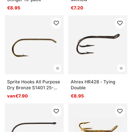
€8.95
€7.20
Sprite Hooks All Purpose
Ahrex HR428 - Tying
Dry Bronze S1401 25-
Double
pack
van€7.90
€8.95