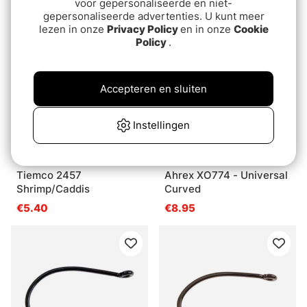
€7.20
€8.10
voor gepersonaliseerde en niet-
gepersonaliseerde advertenties. U kunt meer
lezen in onze
Privacy Policy
en in onze
Cookie
Policy
.
Accepteren en sluiten
Instellingen
Tiemco 2457
Ahrex XO774 - Universal
Shrimp/Caddis
Curved
€5.40
€8.95