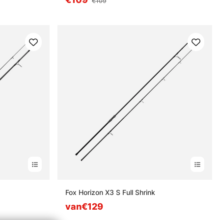
€109
Fox Horizon X3 S Full Shrink
van€129