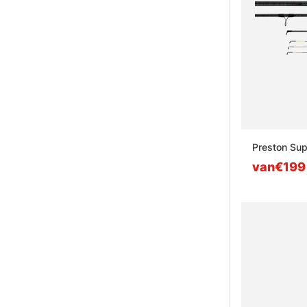
Preston Sup
van€199