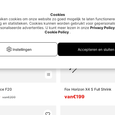
Cookies
uiken cookies om onze website zo goed mogelijk te laten functionere
g en statistieken. Cookies kunnen worden gebruikt voor gepersonali
sonaliseerde advertenties. U kunt meer lezen in onze
Privacy Policy
Cookie Policy
.
Instellingen
Accepteren en sluiten
rce F20
Fox Horizon X4 S Full Shrink
9
van€199
van€209