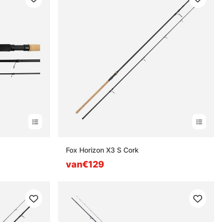
Fox Horizon X3 S Cork
van€129