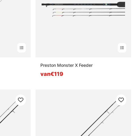
n
Preston Monster X Feeder
van€119