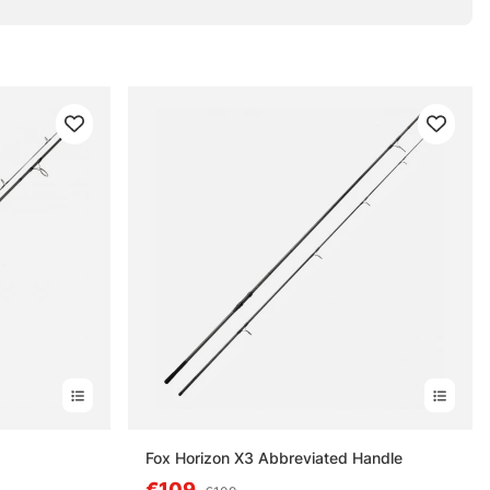
n
Fox Horizon X3 Abbreviated Handle
€109