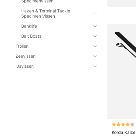
Specimenvissen
Haken & Terminal Tackle
Specimen Vissen
Banklife
Bait Boats
Trollen
Zeevissen
IJsvissen
Beoordeling
Korda Kaize