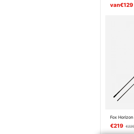
van€129
Fox Horizon
€219
€22