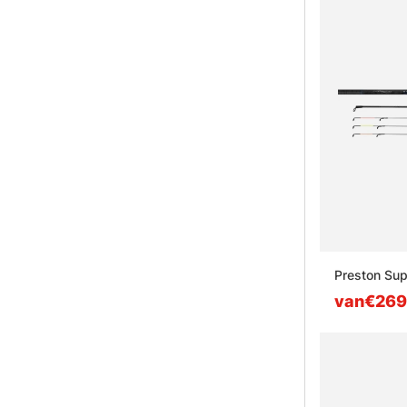
Preston Sup
van€269