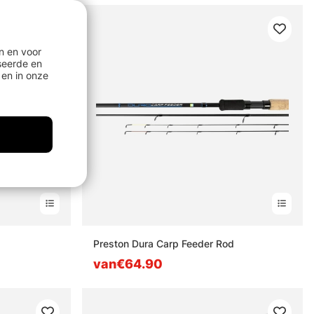
n en voor
seerde en
en in onze
Preston Dura Carp Feeder Rod
van€64.90