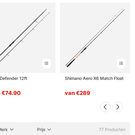
Defender 12ft
Shimano Aero X6 Match Float
 €74.90
van €289
Merk
Prijs
77
Producten