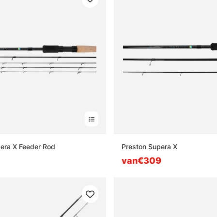
era X Feeder Rod
Preston Supera X
van€309