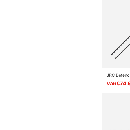
JRC Defende
van€74.