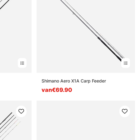
Shimano Aero X1A Carp Feeder
van€69.90