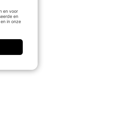
n en voor
seerde en
en in onze