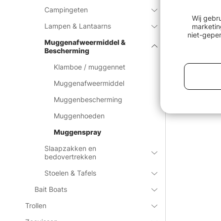
Campingeten
Wij gebr
Lampen & Lantaarns
marketin
niet-geper
Muggenafweermiddel &
Bescherming
Klamboe / muggennet
Muggenafweermiddel
Muggenbescherming
Muggenhoeden
Muggenspray
Slaapzakken en
bedovertrekken
Stoelen & Tafels
Bait Boats
Trollen