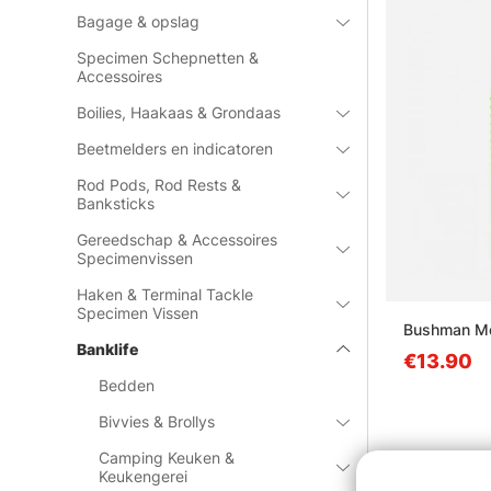
Bagage & opslag
Specimen Schepnetten &
Accessoires
Boilies, Haakaas & Grondaas
Beetmelders en indicatoren
Rod Pods, Rod Rests &
Banksticks
Gereedschap & Accessoires
Specimenvissen
Haken & Terminal Tackle
Specimen Vissen
Bushman Mo
Banklife
€13.90
Bedden
Bivvies & Brollys
Camping Keuken &
Keukengerei