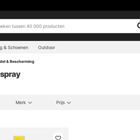
ng & Schoenen
Outdoor
el & Bescherming
spray
Merk
Prijs