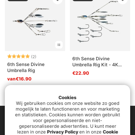
Beoordeling:
5.0 uit 5 sterren
(2)
6th Sense Divine
6th Sense Divine
Umbrella Rig Kit - 4K
Umbrella Rig
Shad
€22.90
van€16.90
Cookies
Wij gebruiken cookies om onze website zo goed
mogelijk te laten functioneren en voor marketing
en statistieken. Cookies kunnen worden gebruikt
voor gepersonaliseerde en niet-
gepersonaliseerde advertenties. U kunt meer
lezen in onze
Privacy Policy
en in onze
Cookie