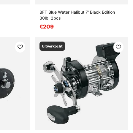
BFT Blue Water Halibut 7' Black Edition
30lb, 2pcs
€209
Uitverkocht