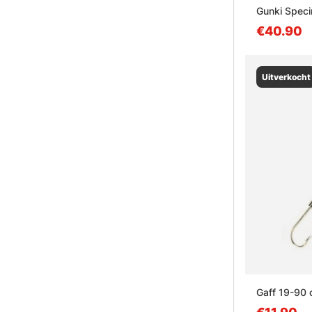
Gunki Spec
€40.90
Uitverkocht
Gaff 19-90 