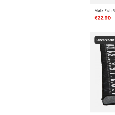
Molix Fish R
€22.90
Uitverkocht