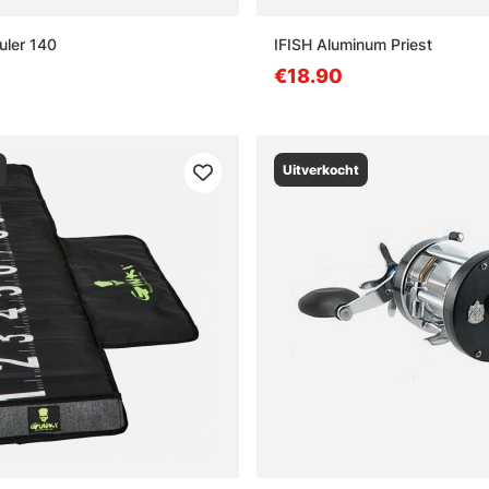
uler 140
IFISH Aluminum Priest
€18.90
Uitverkocht