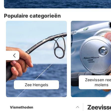
Populaire categorieën
Zeevissen ree
Zee Hengels
molens
Zeeviss
Vismethoden