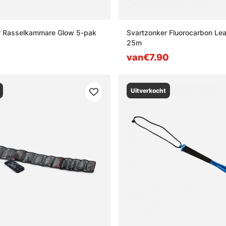
r Rasselkammare Glow 5-pak
Svartzonker Fluorocarbon Lea
25m
van€7.90
Uitverkocht