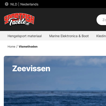
 NLD 
| Nederlands
Hengelsport materiaal
Marine Elektronica & Boot
Kledi
Home
Vismethoden
Zeevissen