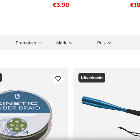
€3.90
€18
Promoties
Merk
Prijs
Uitverkocht