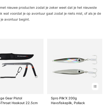
 met nieuwe producten zodat je zeker weet dat je het nieuwste
at voordat je op avontuur gaat zodat je niets mist, of als je de
 je avontuur begint.
ge Gear Pistol
Spro Pilk'X 200g
Throat Hookout 22.5cm
Havsfiskepilk, Pollack