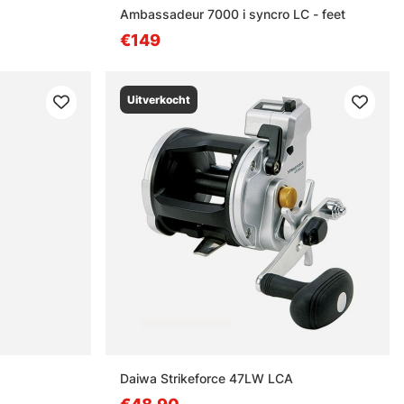
Ambassadeur 7000 i syncro LC - feet
€149
Uitverkocht
Daiwa Strikeforce 47LW LCA