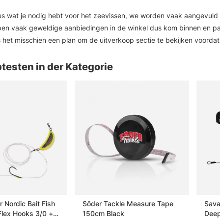
lles wat je nodig hebt voor het zeevissen, we worden vaak aangevuld
en vaak geweldige aanbiedingen in de winkel dus kom binnen en pak w
is het misschien een plan om de uitverkoop sectie te bekijken voordat
testen in der Kategorie
 Nordic Bait Fish
Söder Tackle Measure Tape
Sava
Flex Hooks 3/0 +
150cm Black
Deep