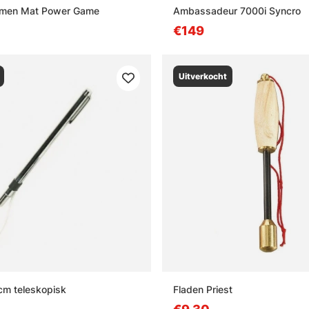
imen Mat Power Game
Ambassadeur 7000i Syncro
€149
Uitverkocht
cm teleskopisk
Fladen Priest