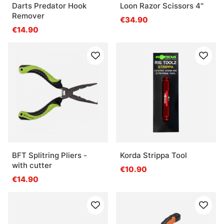
Darts Predator Hook
Loon Razor Scissors 4''
Remover
€34.90
€14.90
BFT Splitring Pliers -
Korda Strippa Tool
with cutter
€10.90
€14.90