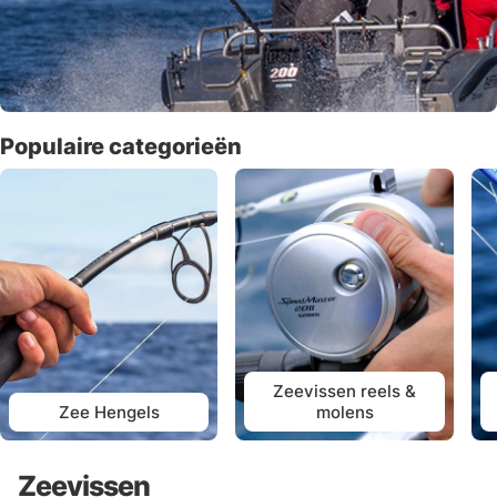
Populaire categorieën
Zeevissen reels &
Zee Hengels
molens
Zeevissen