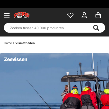
Home
Vismethoden
Zeevissen