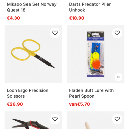
Mikado Sea Set Norway
Darts Predator Plier
Quest 18
Unhook
€4.30
€18.90
Loon Ergo Precision
Fladen Butt Lure with
Scissors
Pearl Spoon
€26.90
van€5.70