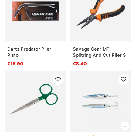
Darts Predator Plier
Savage Gear MP
Pistol
Splitring And Cut Plier S
€15.90
€8.40