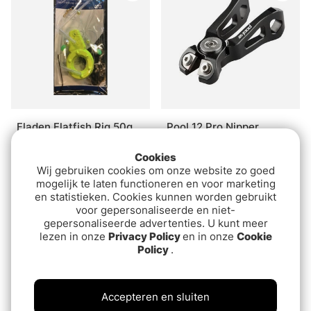
Fladen Flatfish Rig 50g
Pool 12 Pro Nipper
€3.40
€30.90
Cookies
Wij gebruiken cookies om onze website zo goed
mogelijk te laten functioneren en voor marketing
en statistieken. Cookies kunnen worden gebruikt
voor gepersonaliseerde en niet-
gepersonaliseerde advertenties. U kunt meer
lezen in onze
Privacy Policy
en in onze
Cookie
Policy
.
Accepteren en sluiten