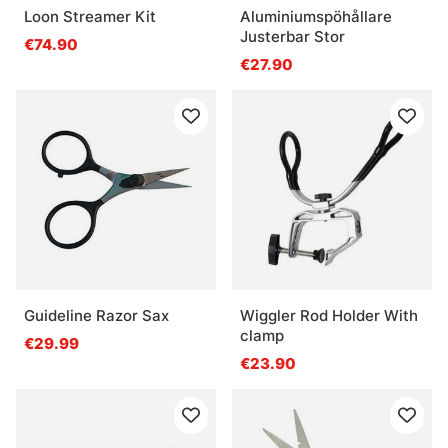
Loon Streamer Kit
Aluminiumspöhållare
Justerbar Stor
€74.90
€27.90
Guideline Razor Sax
Wiggler Rod Holder With
clamp
€29.99
€23.90