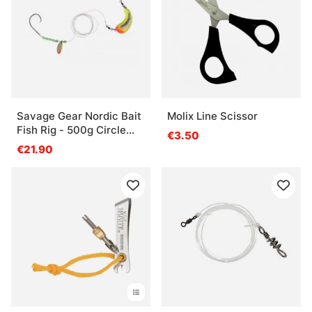
Savage Gear Nordic Bait
Molix Line Scissor
Fish Rig - 500g Circle
€3.50
Hook 12/0 FC 1mm
€21.90