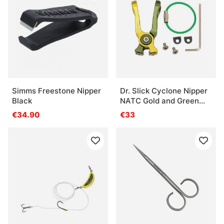
Simms Freestone Nipper
Dr. Slick Cyclone Nipper
Black
NATC Gold and Green
Aluminum Frame
€34.90
€33