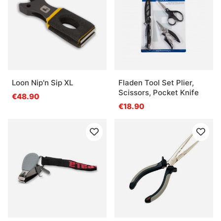
Loon Nip'n Sip XL
Fladen Tool Set Plier,
Scissors, Pocket Knife
€48.90
€18.90