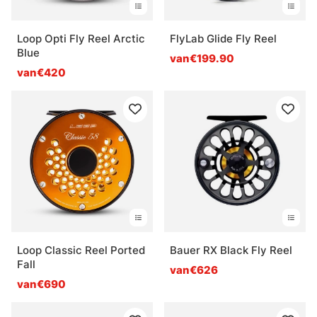
Loop Opti Fly Reel Arctic
FlyLab Glide Fly Reel
Blue
van€199.90
van€420
Loop Classic Reel Ported
Bauer RX Black Fly Reel
Fall
van€626
van€690