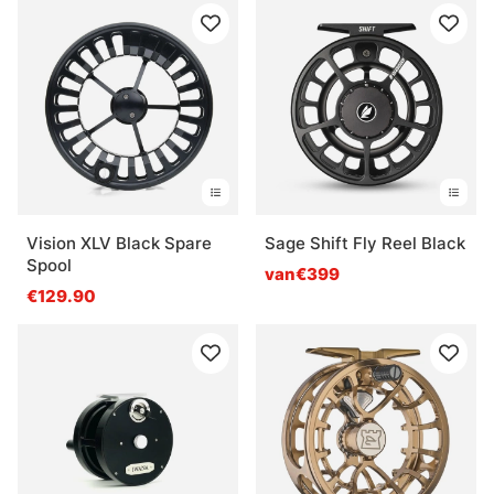
Vision XLV Black Spare
Sage Shift Fly Reel Black
Spool
van€399
€129.90