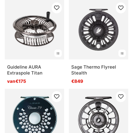
Guideline AURA
Sage Thermo Flyreel
Extraspole Titan
Stealth
van€175
€849