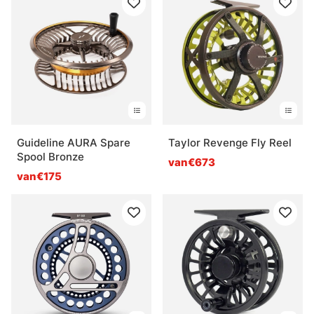
Guideline AURA Spare
Taylor Revenge Fly Reel
Spool Bronze
van€673
van€175