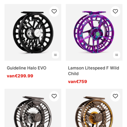
Guideline Halo EVO
Lamson Litespeed F Wild
Child
van€299.99
van€759