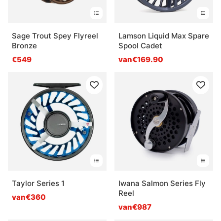
Sage Trout Spey Flyreel
Lamson Liquid Max Spare
Bronze
Spool Cadet
€549
van€169.90
Taylor Series 1
Iwana Salmon Series Fly
Reel
van€360
van€987