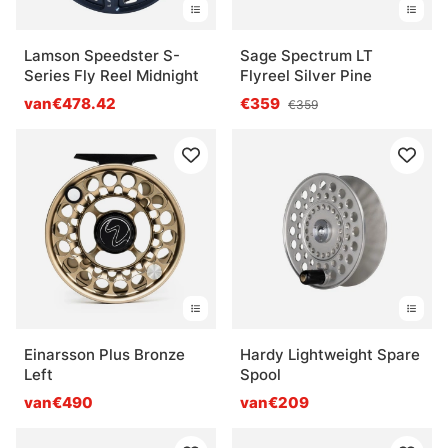
Lamson Speedster S-
Sage Spectrum LT
Series Fly Reel Midnight
Flyreel Silver Pine
van€478.42
€359
€359
Einarsson Plus Bronze
Hardy Lightweight Spare
Left
Spool
van€490
van€209