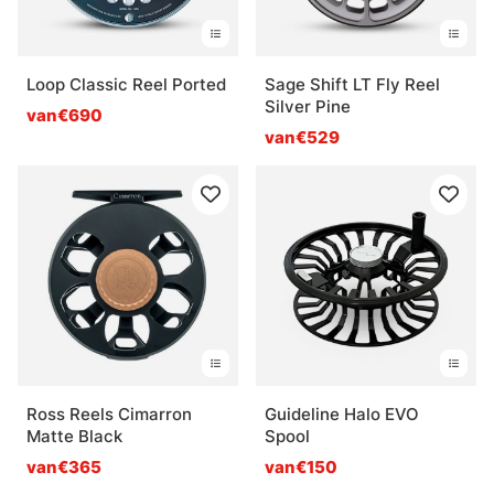
Loop Classic Reel Ported
Sage Shift LT Fly Reel
Silver Pine
van€690
van€529
Ross Reels Cimarron
Guideline Halo EVO
Matte Black
Spool
van€365
van€150