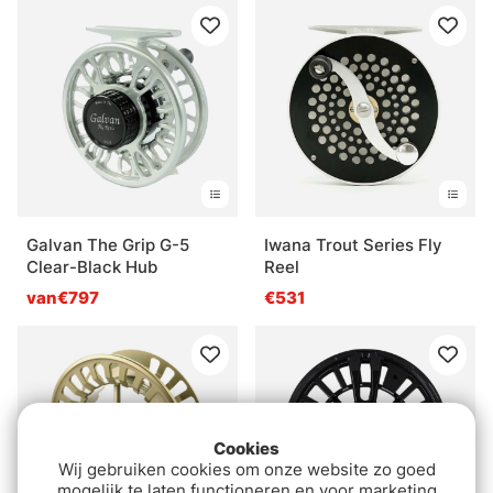
Galvan The Grip G-5
Iwana Trout Series Fly
Clear-Black Hub
Reel
van€797
€531
Cookies
Wij gebruiken cookies om onze website zo goed
mogelijk te laten functioneren en voor marketing