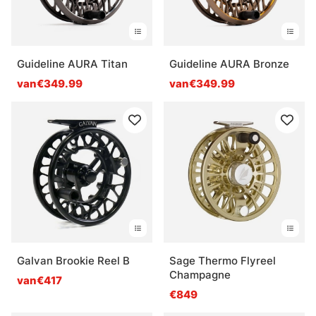
Guideline AURA Titan
Guideline AURA Bronze
van€349.99
van€349.99
Galvan Brookie Reel B
Sage Thermo Flyreel
Champagne
van€417
€849