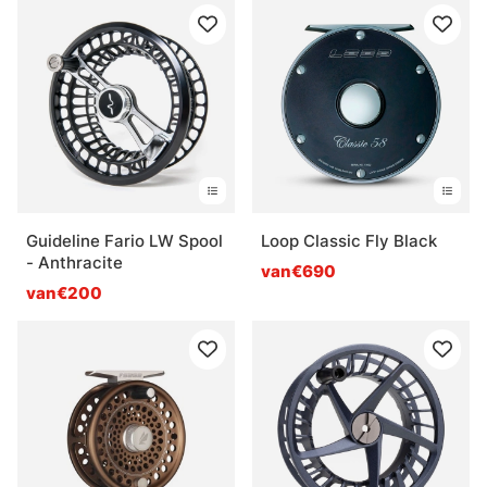
Guideline Fario LW Spool
Loop Classic Fly Black
- Anthracite
van€690
van€200