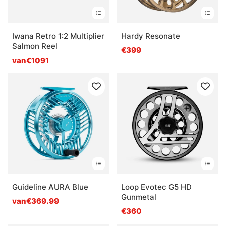
Iwana Retro 1:2 Multiplier
Hardy Resonate
Salmon Reel
€399
van€1091
Guideline AURA Blue
Loop Evotec G5 HD
Gunmetal
van€369.99
€360