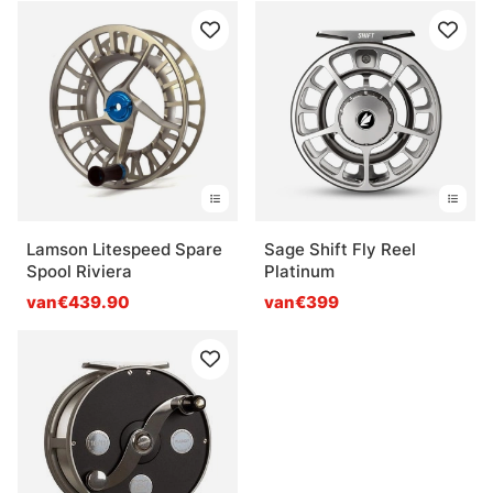
Lamson Litespeed Spare
Sage Shift Fly Reel
Spool Riviera
Platinum
van€439.90
van€399