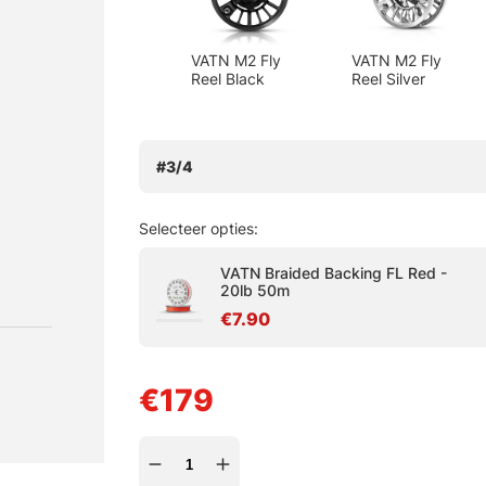
VATN M2 Fly
VATN M2 Fly
Reel Black
Reel Silver
#3/4
Selecteer opties:
VATN Braided Backing FL Red -
20lb 50m
€7.90
€179