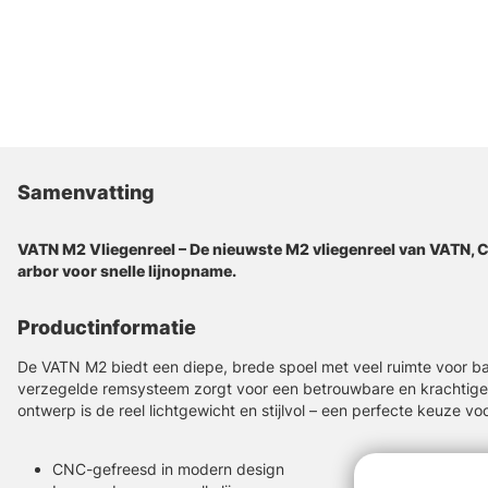
Samenvatting
VATN M2 Vliegenreel – De nieuwste M2 vliegenreel van VATN, 
arbor voor snelle lijnopname.
Productinformatie
De VATN M2 biedt een diepe, brede spoel met veel ruimte voor ba
verzegelde remsysteem zorgt voor een betrouwbare en krachtige
ontwerp is de reel lichtgewicht en stijlvol – een perfecte keuze voo
CNC-gefreesd in modern design