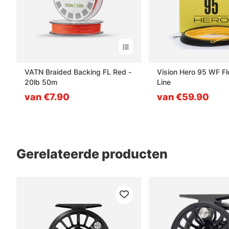
VATN Braided Backing FL Red -
Vision Hero 95 WF Fl
20lb 50m
Line
van €7.90
van €59.90
Gerelateerde producten