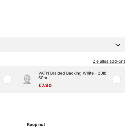
Zie alles add-ons
VATN Braided Backing White - 20lb
50m
€7.90
Koop nu!