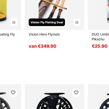
Vision Fly Fishing Deal
oating Fly
Vision Hero Flyrods
DUO Limite
Pikachu
van €349.90
€25.90