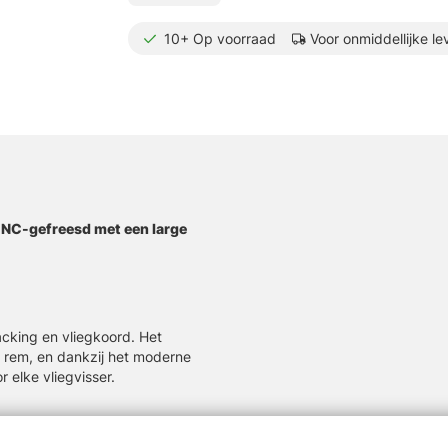
10+
Op voorraad
Voor onmiddellijke le
CNC-gefreesd met een large
cking en vliegkoord. Het
 rem, en dankzij het moderne
r elke vliegvisser.