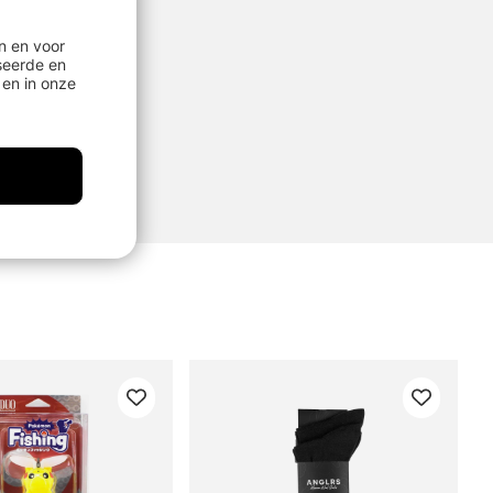
n en voor
seerde en
en in onze