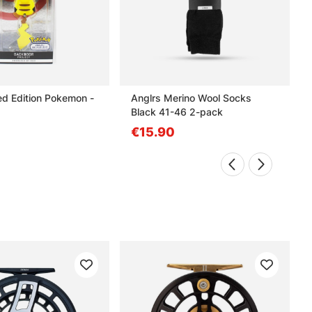
d Edition Pokemon -
Anglrs Merino Wool Socks
Black 41-46 2-pack
€15.90