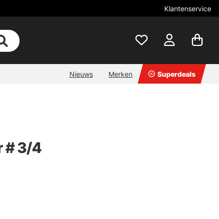
Klantenservice
Nieuws
Merken
Superdeals
r # 3/4