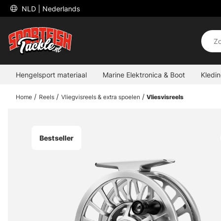
 NLD 
| Nederlands
Hengelsport materiaal
Marine Elektronica & Boot
Kledi
Home
Reels
Vliegvisreels & extra spoelen
Vliesvisreels
Bestseller