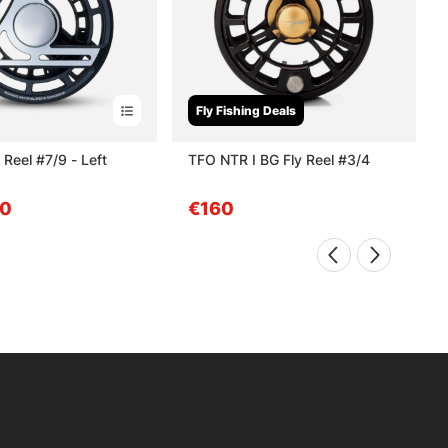
Fly Fishing Deals
 Reel #7/9 - Left
TFO NTR I BG Fly Reel #3/4
80
€160