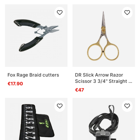
Fox Rage Braid cutters
DR Slick Arrow Razor
Scissor 3 3/4'' Straight -
€17.90
Adjustable Tension
€47