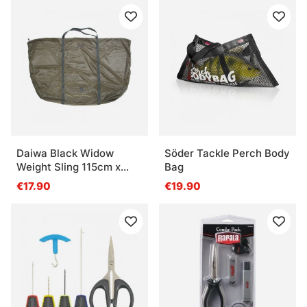
Daiwa Black Widow
Söder Tackle Perch Body
Weight Sling 115cm x
Bag
70cm
€17.90
€19.90