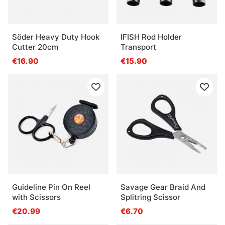
Söder Heavy Duty Hook
IFISH Rod Holder
Cutter 20cm
Transport
€16.90
€15.90
Guideline Pin On Reel
Savage Gear Braid And
with Scissors
Splitring Scissor
€20.99
€6.70