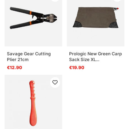
Savage Gear Cutting
Prologic New Green Carp
Plier 21cm
Sack Size XL
(120x80cm)
€12.90
€19.90