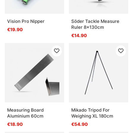
Vision Pro Nipper
Söder Tackle Measure
Ruler 8x130cm
€19.90
€14.90
Measuring Board
Mikado Tripod For
Aluminium 60cm
Weighing XL 180cm
€18.90
€54.90