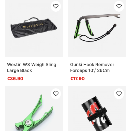
Westin W3 Weigh Sling
Gunki Hook Remover
Large Black
Forceps 10'/ 26Cm
€36.90
€17.90