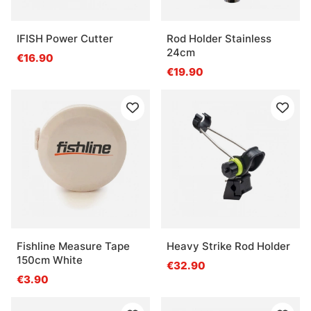
IFISH Power Cutter
Rod Holder Stainless
24cm
€16.90
€19.90
Fishline Measure Tape
Heavy Strike Rod Holder
150cm White
€32.90
€3.90