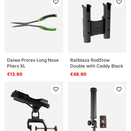
Daiwa Prorex Long Nose
Railblaza RodStow
Pliers XL
Double with Caddy Black
€13.90
€48.90