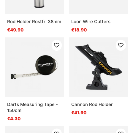
Rod Holder Rostfri 38mm
Loon Wire Cutters
€49.90
€18.90
Darts Measuring Tape -
Cannon Rod Holder
150cm
€41.90
€4.30