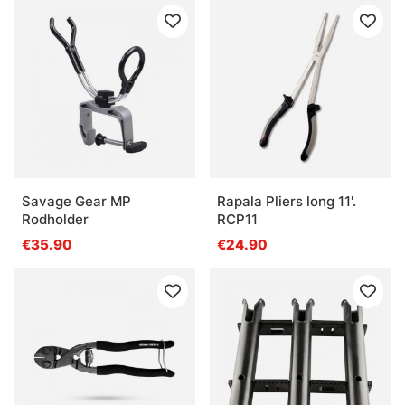
Savage Gear MP
Rapala Pliers long 11'.
Rodholder
RCP11
€35.90
€24.90