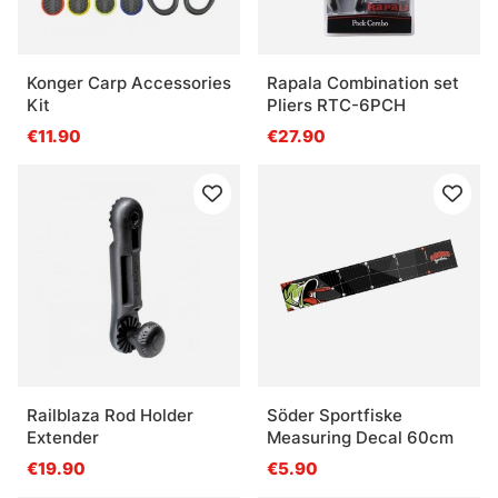
Konger Carp Accessories
Rapala Combination set
Kit
Pliers RTC-6PCH
€11.90
€27.90
Railblaza Rod Holder
Söder Sportfiske
Extender
Measuring Decal 60cm
€19.90
€5.90