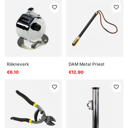
Räkneverk
DAM Metal Priest
€6.10
€12.90