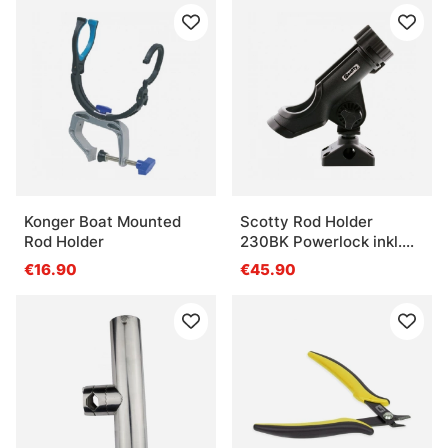
Konger Boat Mounted
Scotty Rod Holder
Rod Holder
230BK Powerlock inkl.
241 & 242
€16.90
€45.90