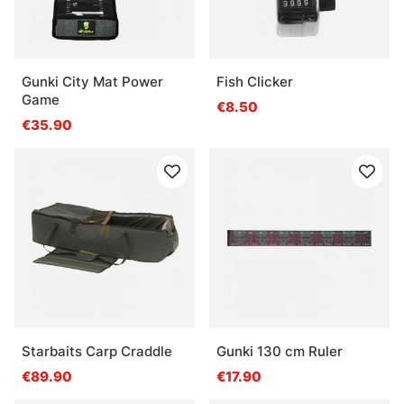
Gunki City Mat Power
Fish Clicker
Game
€8.50
€35.90
Starbaits Carp Craddle
Gunki 130 cm Ruler
€89.90
€17.90