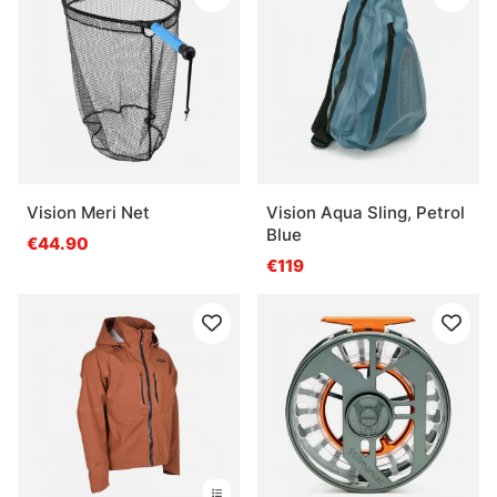
Vision Meri Net
Vision Aqua Sling, Petrol
Blue
€44.90
€119