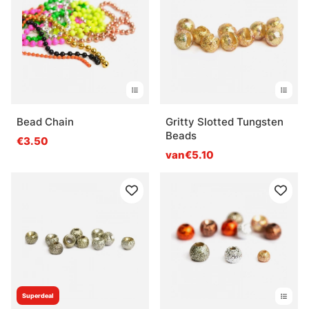
Bead Chain
Gritty Slotted Tungsten
Beads
€3.50
van€5.10
Superdeal