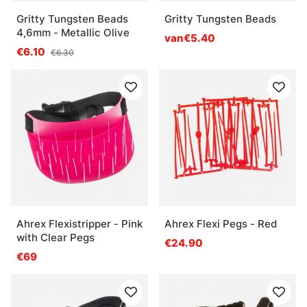
Gritty Tungsten Beads
Gritty Tungsten Beads
4,6mm - Metallic Olive
van€5.40
€6.10
€6.30
Ahrex Flexistripper - Pink
Ahrex Flexi Pegs - Red
with Clear Pegs
€24.90
€69