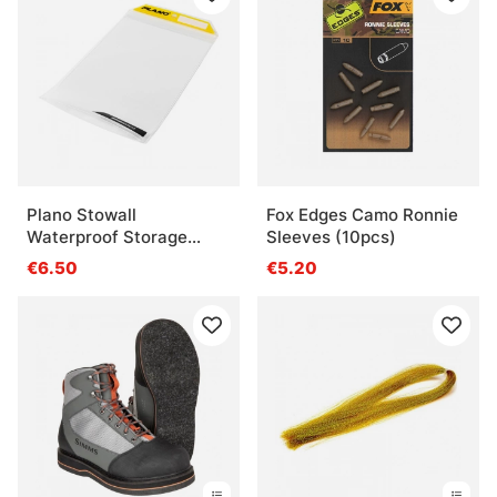
Plano Stowall
Fox Edges Camo Ronnie
Waterproof Storage
Sleeves (10pcs)
3600
€6.50
€5.20