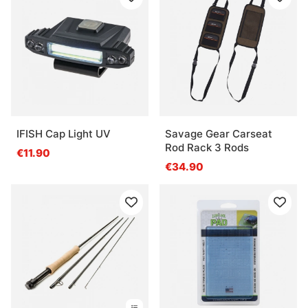
IFISH Cap Light UV
Savage Gear Carseat
Rod Rack 3 Rods
€11.90
€34.90