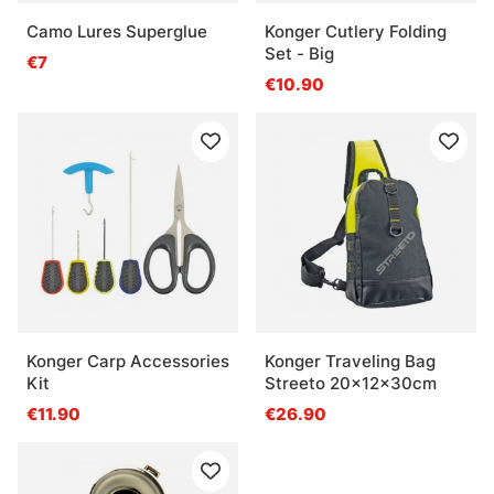
Camo Lures Superglue
Konger Cutlery Folding
Set - Big
€7
€10.90
Konger Carp Accessories
Konger Traveling Bag
Kit
Streeto 20x12x30cm
€11.90
€26.90