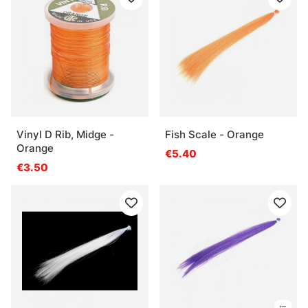
Vinyl D Rib, Midge -
Fish Scale - Orange
Orange
€5.40
€3.50