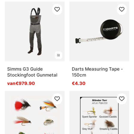
Simms G3 Guide
Darts Measuring Tape -
Stockingfoot Gunmetal
150cm
van€979.90
€4.30