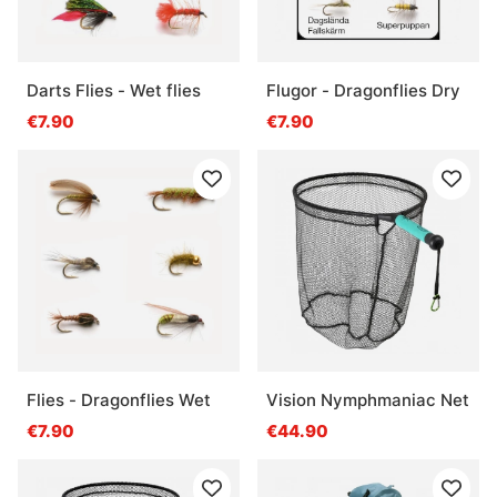
Darts Flies - Wet flies
Flugor - Dragonflies Dry
€7.90
€7.90
Flies - Dragonflies Wet
Vision Nymphmaniac Net
€7.90
€44.90