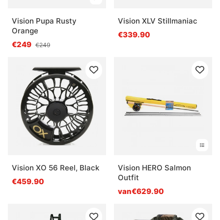
Vision Pupa Rusty
Vision XLV Stillmaniac
Orange
€339.90
€249
€249
Vision XO 56 Reel, Black
Vision HERO Salmon
Outfit
€459.90
van€629.90