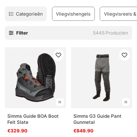
Categorieën
Vliegvishengels
Vliegvisreels &
Filter
5445
Producten
Simms Guide BOA Boot
Simms G3 Guide Pant
Felt Slate
Gunmetal
€329.90
€849.90