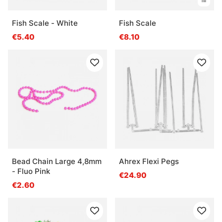
Fish Scale - White
Fish Scale
€5.40
€8.10
Bead Chain Large 4,8mm
Ahrex Flexi Pegs
- Fluo Pink
€24.90
€2.60