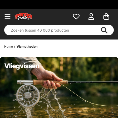
Home
Vismethoden
Vliegvissen