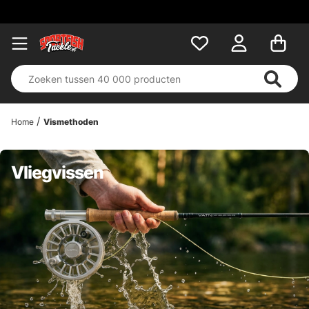
Home
Vismethoden
Vliegvissen