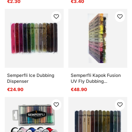
€2.30
€3.40
Semperfli Ice Dubbing
Semperfli Kapok Fusion
Dispenser
UV Fly Dubbing
Dispenser
€24.90
€48.90