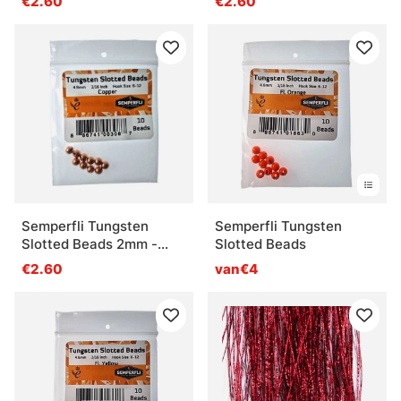
€2.60
€2.60
Semperfli Tungsten
Semperfli Tungsten
Slotted Beads 2mm -
Slotted Beads
Copper
€2.60
van€4