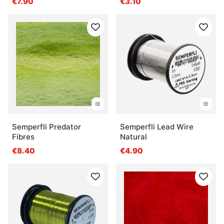
€7.90
€3.10
Semperfli Predator
Semperfli Lead Wire
Fibres
Natural
€8.40
€4.90