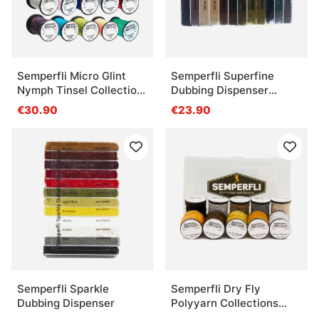
Semperfli Micro Glint
Semperfli Superfine
Nymph Tinsel Collection
Dubbing Dispenser
Attractor Colors
Natural
€30.90
€23.90
Semperfli Sparkle
Semperfli Dry Fly
Dubbing Dispenser
Polyyarn Collections
Caddis Collection