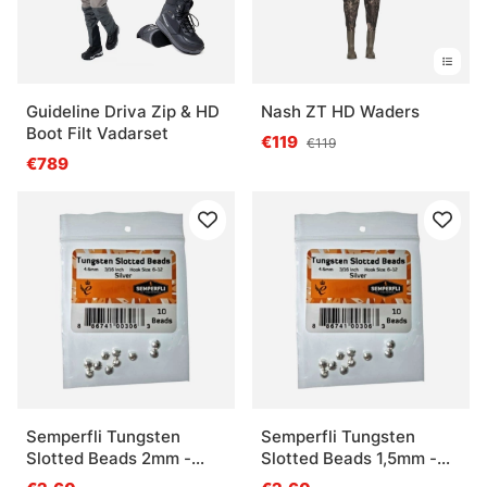
Guideline Driva Zip & HD
Nash ZT HD Waders
Boot Filt Vadarset
€119
€119
€789
Semperfli Tungsten
Semperfli Tungsten
Slotted Beads 2mm -
Slotted Beads 1,5mm -
Silver
Silver