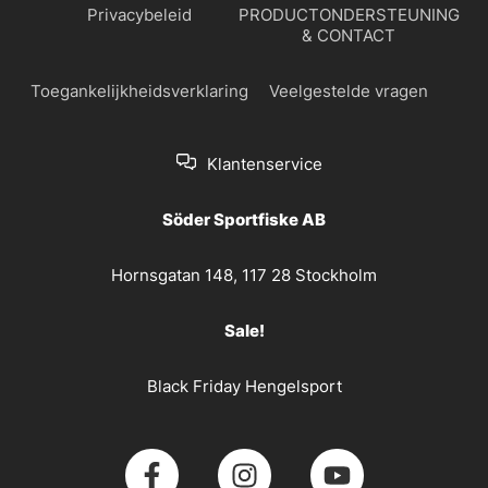
Privacybeleid
PRODUCTONDERSTEUNING
& CONTACT
Toegankelijkheidsverklaring
Veelgestelde vragen
Klantenservice
Söder Sportfiske AB
Hornsgatan 148, 117 28 Stockholm
Sale!
Black Friday Hengelsport