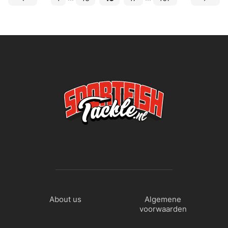
About us
Algemene
voorwaarden