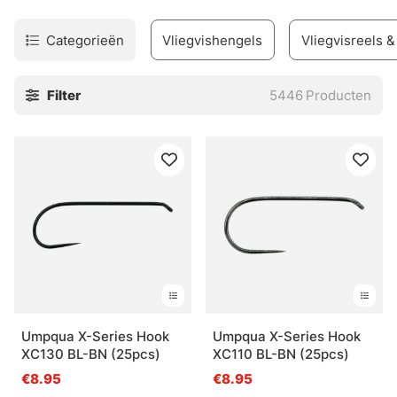
Categorieën
Vliegvishengels
Vliegvisreels &
Filter
5446
Producten
Umpqua X-Series Hook
Umpqua X-Series Hook
XC130 BL-BN (25pcs)
XC110 BL-BN (25pcs)
€8.95
€8.95