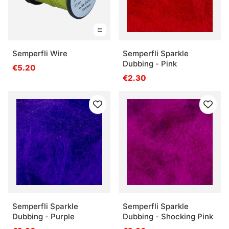
Semperfli Wire
Semperfli Sparkle
Dubbing - Pink
€5.20
€2.30
Semperfli Sparkle
Semperfli Sparkle
Dubbing - Purple
Dubbing - Shocking Pink