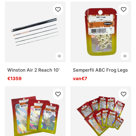
Winston Air 2 Reach 10'
Semperfli ABC Frog Legs
€1359
van€7