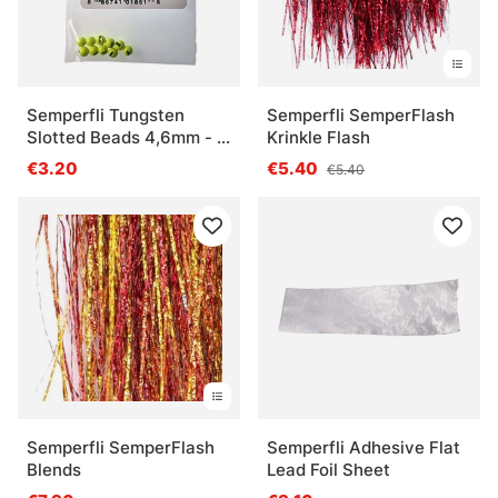
Semperfli Tungsten
Semperfli SemperFlash
Slotted Beads 4,6mm - Fl
Krinkle Flash
Yellow
€3.20
€5.40
€5.40
Semperfli SemperFlash
Semperfli Adhesive Flat
Blends
Lead Foil Sheet