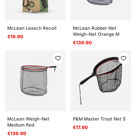
McLean Leasch Recoil
McLean Rubber Net
Weigh-Net Orange M
€19.90
€139.90
McLean Weigh-Net
P&M Master Trout Net S
Medium Red
€17.90
€139.90