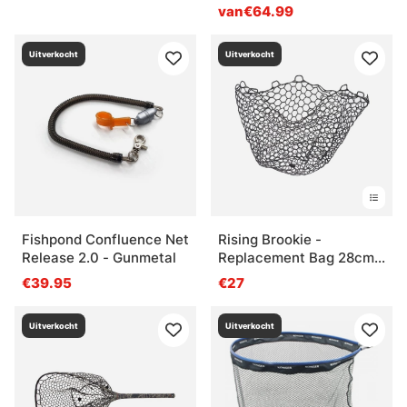
van€64.99
Uitverkocht
Uitverkocht
Fishpond Confluence Net
Rising Brookie -
Release 2.0 - Gunmetal
Replacement Bag 28cm
Deep
€39.95
€27
Uitverkocht
Uitverkocht