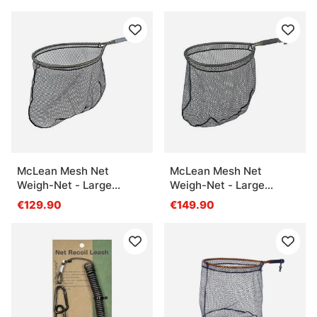
McLean Mesh Net
McLean Mesh Net
Weigh-Net - Large
Weigh-Net - Large
(M110)
(M113)
€129.90
€149.90