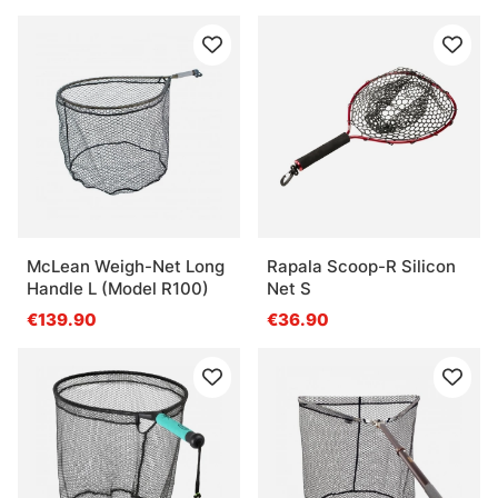
McLean Weigh-Net Long
Rapala Scoop-R Silicon
Handle L (Model R100)
Net S
€139.90
€36.90