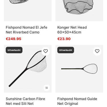
Fishpond Nomad El Jefe
Konger Net Head
Net Riverbed Camo
60x50x45cm
€249.95
€23.90
Uitverkocht
Uitverkocht
Sunshine Carbon Fibre
Fishpond Nomad Guide
Net med Sili Net
Net Original