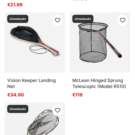
€21.99
Uitverkocht
Uitverkocht
Vision Keeper Landing
McLean Hinged Sprung
Net
Telescopic (Model R510)
€34.90
€119
Uitverkocht