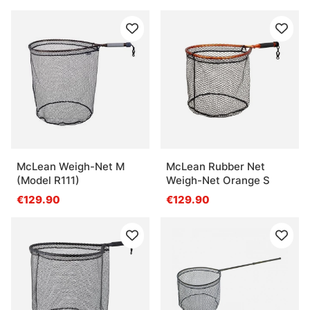
McLean Weigh-Net M
McLean Rubber Net
(Model R111)
Weigh-Net Orange S
€129.90
€129.90