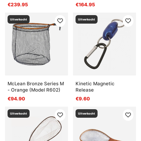
€239.95
€164.95
Uitverkocht
Uitverkocht
McLean Bronze Series M
Kinetic Magnetic
- Orange (Model R602)
Release
€94.90
€9.60
Uitverkocht
Uitverkocht