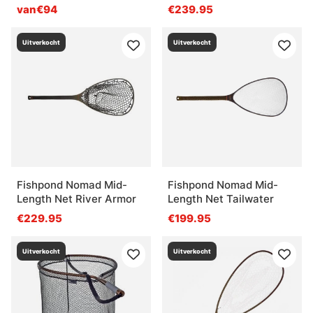
van€94
€239.95
Uitverkocht
Uitverkocht
Fishpond Nomad Mid-
Fishpond Nomad Mid-
Length Net River Armor
Length Net Tailwater
€229.95
€199.95
Uitverkocht
Uitverkocht