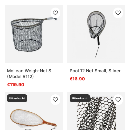
McLean Weigh-Net S
Pool 12 Net Small, Silver
(Model R112)
€16.90
€119.90
Uitverkocht
Uitverkocht