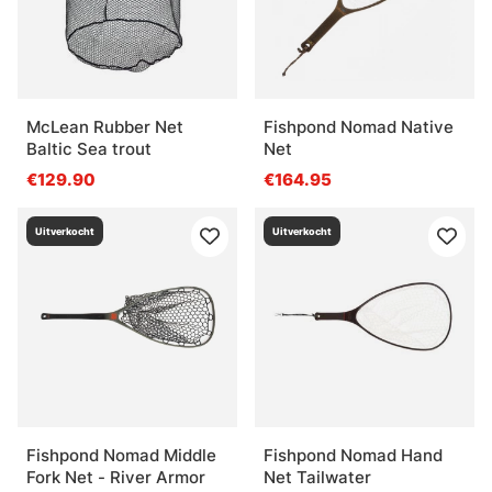
McLean Rubber Net
Fishpond Nomad Native
Baltic Sea trout
Net
€129.90
€164.95
Uitverkocht
Uitverkocht
Fishpond Nomad Middle
Fishpond Nomad Hand
Fork Net - River Armor
Net Tailwater