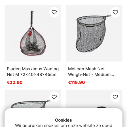
Fladen Maxximus Wading
McLean Mesh Net
Net M 72x40x48x45cm
Weigh-Net - Medium
(M111)
€22.90
€119.90
Cookies
Wij gebruiken cookies om onze website zo goed