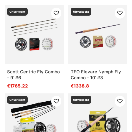
Uitverkocht
Uitverkocht
Scott Centric Fly Combo
TFO Elevare Nymph Fly
- 9' #6
Combo - 10' #3
€1765.22
€1338.8
Uitverkocht
Uitverkocht