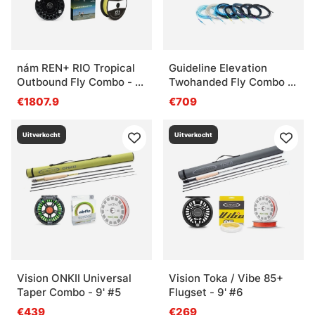
nám REN+ RIO Tropical
Guideline Elevation
Outbound Fly Combo - 9'
Twohanded Fly Combo -
#12
13' #8/9
€1807.9
€709
Uitverkocht
Uitverkocht
Vision ONKII Universal
Vision Toka / Vibe 85+
Taper Combo - 9' #5
Flugset - 9' #6
€439
€269