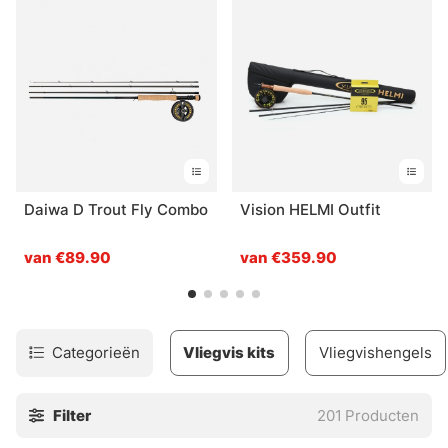
langs te komen in de winkel om de hulp te krijgen die je
nodig hebt!
Daiwa D Trout Fly Combo
Vision HELMI Outfit
van €89.90
van €359.90
Categorieën
Vliegvis kits
Vliegvishengels
Filter
201
Producten