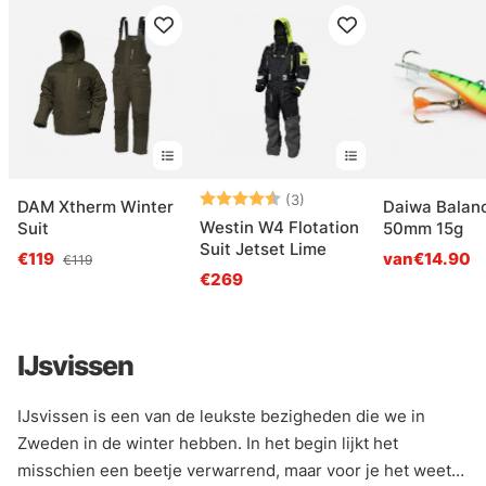
Beoordeling:
4.7 uit 5 sterren
(3)
DAM Xtherm Winter
Daiwa Balanc
Westin W4 Flotation
Suit
50mm 15g
Suit Jetset Lime
€119
van€14.90
€119
€269
IJsvissen
IJsvissen is een van de leukste bezigheden die we in
Zweden in de winter hebben. In het begin lijkt het
misschien een beetje verwarrend, maar voor je het weet