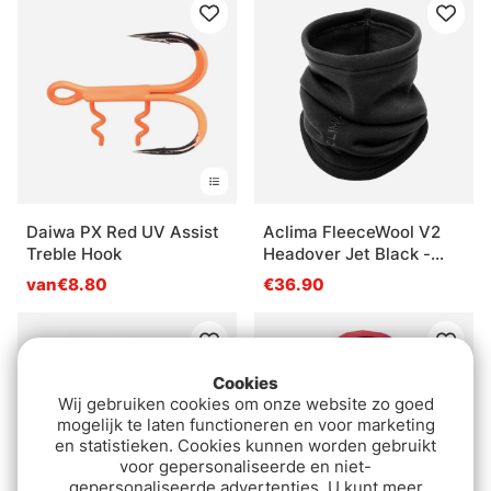
Daiwa PX Red UV Assist
Aclima FleeceWool V2
Treble Hook
Headover Jet Black -
Onesize
van€8.80
€36.90
Cookies
Wij gebruiken cookies om onze website zo goed
mogelijk te laten functioneren en voor marketing
en statistieken. Cookies kunnen worden gebruikt
voor gepersonaliseerde en niet-
gepersonaliseerde advertenties. U kunt meer