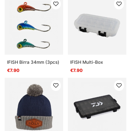
IFISH Birra 34mm (3pcs)
IFISH Multi-Box
€7.90
€7.90