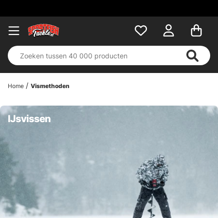
Home
Vismethoden
IJsvissen