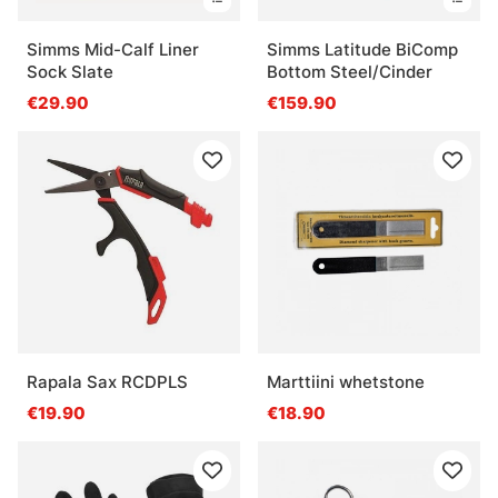
Simms Mid-Calf Liner
Simms Latitude BiComp
Sock Slate
Bottom Steel/Cinder
€29.90
€159.90
Rapala Sax RCDPLS
Marttiini whetstone
€19.90
€18.90