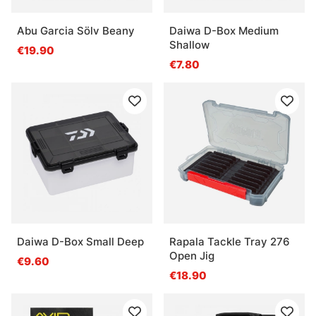
Abu Garcia Sölv Beany
Daiwa D-Box Medium
Shallow
€19.90
€7.80
Daiwa D-Box Small Deep
Rapala Tackle Tray 276
Open Jig
€9.60
€18.90