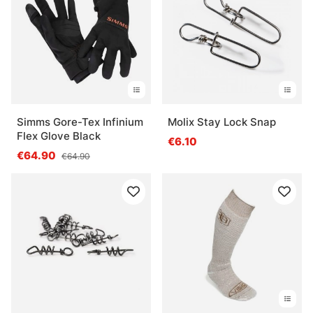
Simms Gore-Tex Infinium
Molix Stay Lock Snap
Flex Glove Black
€6.10
€64.90
€64.90