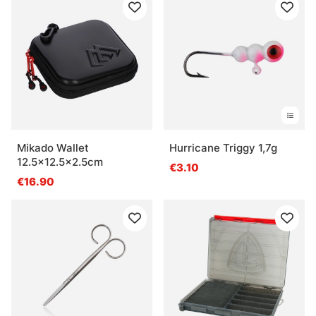
Mikado Wallet
Hurricane Triggy 1,7g
12.5x12.5x2.5cm
€3.10
€16.90