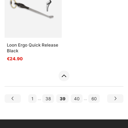
Loon Ergo Quick Release
Black
€24.90
1
...
38
39
40
...
60