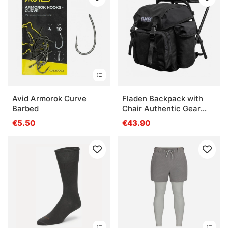
Avid Armorok Curve
Fladen Backpack with
Barbed
Chair Authentic Gear
black
€5.50
€43.90