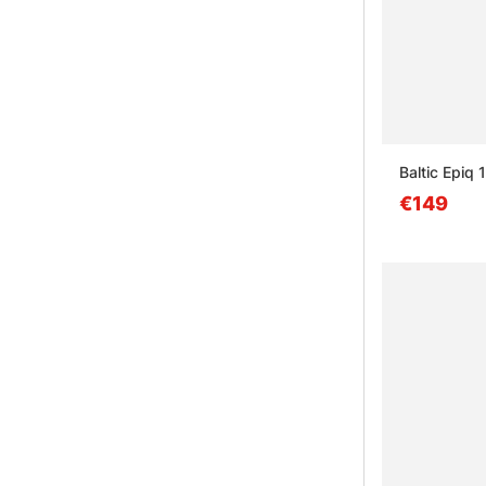
Baltic Epiq
€149