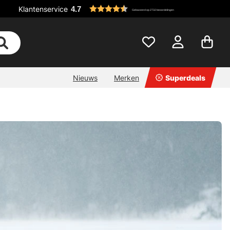
Klantenservice
4.7
Gebaseerd op 2732 beoordelingen
Nieuws
Merken
Superdeals