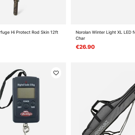
fuge Hi Protect Rod Skin 12ft
Norolan Winter Light XL LED f
Char
€26.90