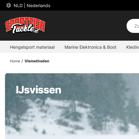
 NLD 
| Nederlands
Hengelsport materiaal
Marine Elektronica & Boot
Kledi
Home
Vismethoden
IJsvissen