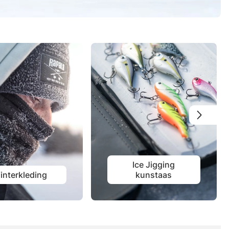
Ice Jigging
interkleding
kunstaas