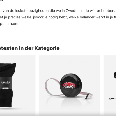
en van de leukste bezigheden die we in Zweden in de winter hebben. I
et je precies welke ijsboor je nodig hebt, welke balancer werkt in je 
ptimaliseren.
zeer uitgebreide selectie om het je zo gemakkelijk mogelijk te make
pirk van Bergmans.
testen in der Kategorie