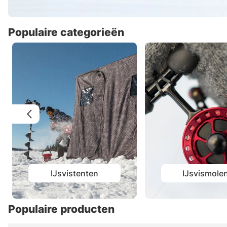
Populaire categorieën
IJsvistenten
IJsvismole
Populaire producten