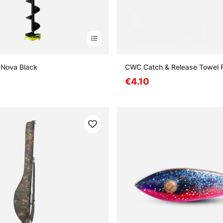
 Nova Black
CWC Catch & Release Towel 
€4.10