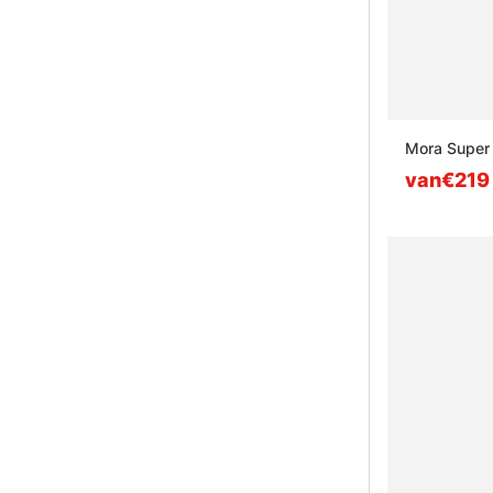
Mora Super
van€219