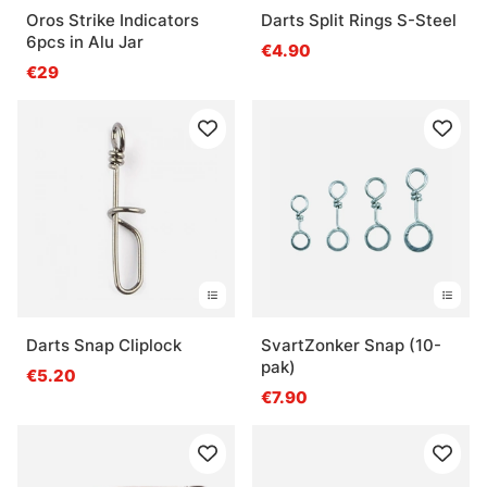
Oros Strike Indicators
Darts Split Rings S-Steel
6pcs in Alu Jar
€4.90
€29
Darts Snap Cliplock
SvartZonker Snap (10-
pak)
€5.20
€7.90