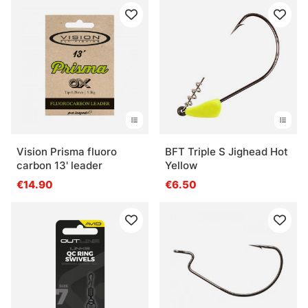
Vision Prisma fluoro
BFT Triple S Jighead Hot
carbon 13' leader
Yellow
€14.90
€6.50