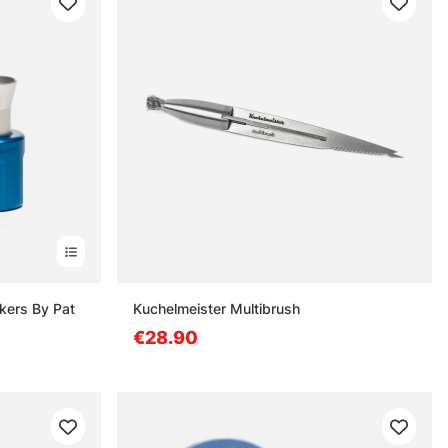
ckers By Pat
Kuchelmeister Multibrush
€28.90