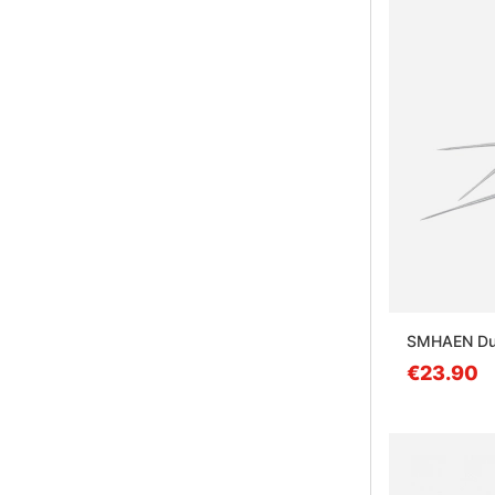
SMHAEN Dub
€23.90