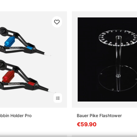
bin Holder Pro
Bauer Pike Flashtower
€59.90