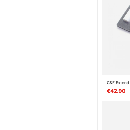
C&F Extend 
€42.90