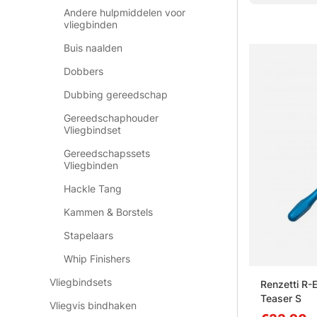
Andere hulpmiddelen voor
vliegbinden
Buis naalden
Dobbers
Dubbing gereedschap
Gereedschaphouder
Vliegbindset
Gereedschapssets
Vliegbinden
Hackle Tang
Kammen & Borstels
Stapelaars
Whip Finishers
Vliegbindsets
Renzetti R-E
Teaser S
Vliegvis bindhaken