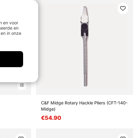
n en voor
seerde en
en in onze
C&F Midge Rotary Hackle Pliers (CFT-140-
Midge)
€54.90