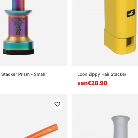
r Stacker Prism - Small
Loon Zippy Hair Stacker
van€28.90