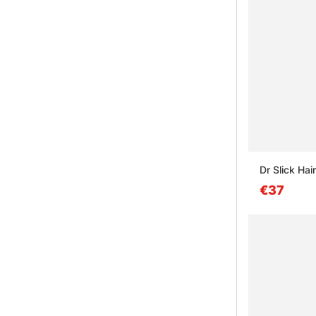
Dr Slick Hai
€37