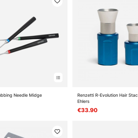
bing Needle Midge
Renzetti R-Evolution Hair Sta
Ehlers
€33.90