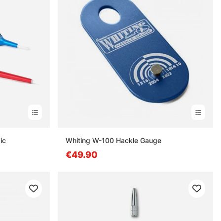
ic
Whiting W-100 Hackle Gauge
€49.90