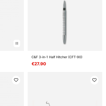
C&F 3-in-1 Half Hitcher (CFT-90)
€27.90