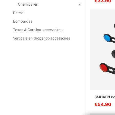
€33.90
Chemicaliën
Ratels
Bombardas
Texas & Carolina-accessoires
Verticale en dropshot-accessoires
SMHAEN Bob
€54.90