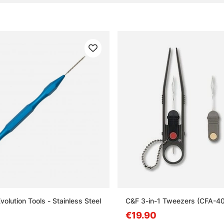
volution Tools - Stainless Steel
C&F 3-in-1 Tweezers (CFA-40
€19.90