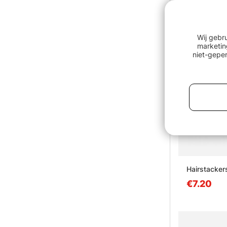
Wij gebr
marketin
niet-geper
Hairstacker
€7.20