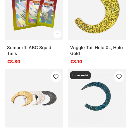
Semperfli ABC Squid
Wiggle Tail Holo XL, Holo
Tails
Gold
€8.80
€8.10
Uitverkocht