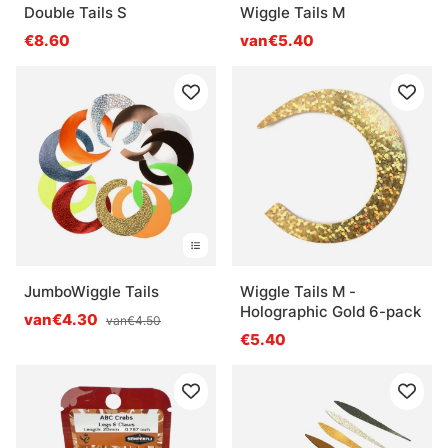
Double Tails S
Wiggle Tails M
€8.60
van€5.40
JumboWiggle Tails
Wiggle Tails M -
Holographic Gold 6-pack
van€4.30
van€4.50
€5.40