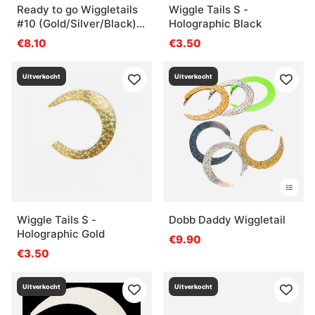
Ready to go Wiggletails
Wiggle Tails S -
#10 (Gold/Silver/Black)
Holographic Black
XXL
€8.10
€3.50
Uitverkocht
Uitverkocht
Wiggle Tails S -
Dobb Daddy Wiggletail
Holographic Gold
€9.90
€3.50
Uitverkocht
Uitverkocht