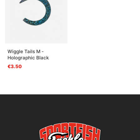
Wiggle Tails M -
Holographic Black
€3.50