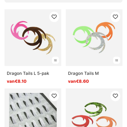
Dragon Tails L 5-pak
Dragon Tails M
van€8.10
van€8.60