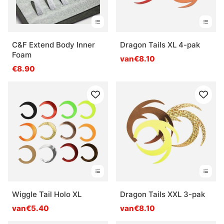
C&F Extend Body Inner
Dragon Tails XL 4-pak
Foam
van€8.10
€8.90
Wiggle Tail Holo XL
Dragon Tails XXL 3-pak
van€5.40
van€8.10