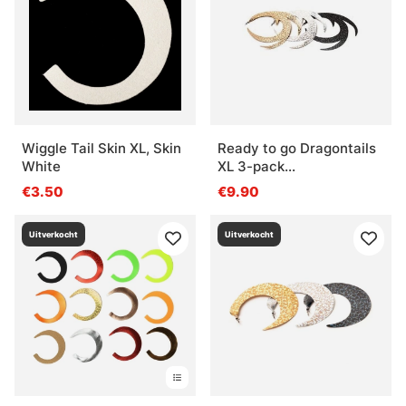
Wiggle Tail Skin XL, Skin
Ready to go Dragontails
White
XL 3-pack
Gold/Silver/Black
€3.50
€9.90
Uitverkocht
Uitverkocht