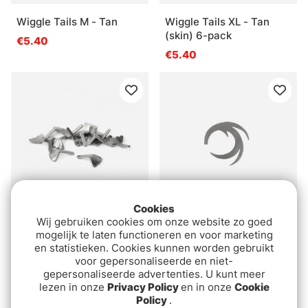
Wiggle Tails M - Tan
Wiggle Tails XL - Tan
(skin) 6-pack
€5.40
€5.40
Cookies
Wij gebruiken cookies om onze website zo goed
Fish-Skull Shrimp & Cray
Dragon Tail Svans
mogelijk te laten functioneren en voor marketing
Tail - Silver L
Medium 6-pack Gray
en statistieken. Cookies kunnen worden gebruikt
€5.40
€5.40
voor gepersonaliseerde en niet-
gepersonaliseerde advertenties. U kunt meer
lezen in onze
Privacy Policy
en in onze
Cookie
Policy
.