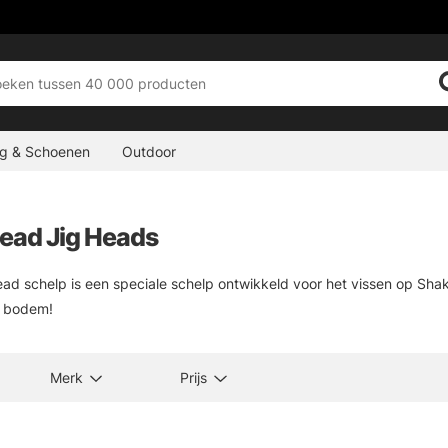
ng & Schoenen
Outdoor
ead Jig Heads
ad schelp is een speciale schelp ontwikkeld voor het vissen op Sh
e bodem!
Merk
Prijs