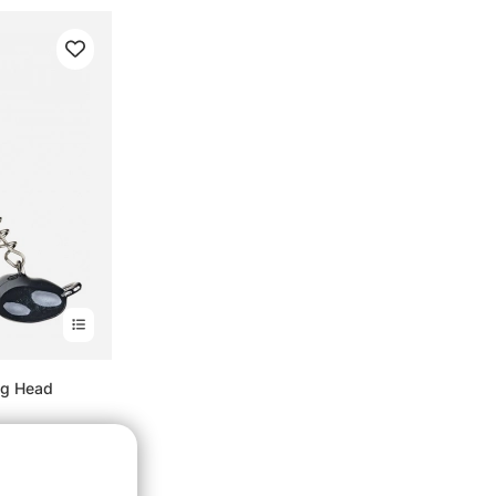
ig Head