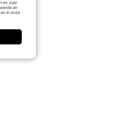
n en voor
seerde en
en in onze