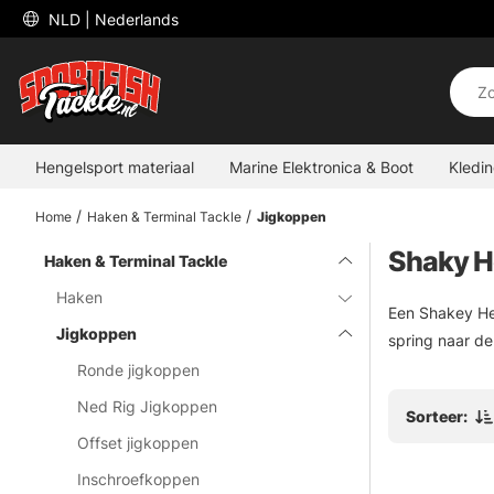
 NLD 
| Nederlands
Hengelsport materiaal
Marine Elektronica & Boot
Kledi
Home
Haken & Terminal Tackle
Jigkoppen
Shaky H
Haken & Terminal Tackle
Haken
Een Shakey He
Jigkoppen
spring naar d
Ronde jigkoppen
Ned Rig Jigkoppen
Sorteer:
Offset jigkoppen
Inschroefkoppen