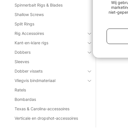
Wij gebr
Spinnerbait Rigs & Blades
marketin
niet-geper
Shallow Screws
Split Rings
Rig Accessoires
Kant-en-klare rigs
Dobbers
Sleeves
Dobber vissets
Vliegvis bindmateriaal
Ratels
Bombardas
Texas & Carolina-accessoires
Verticale en dropshot-accessoires