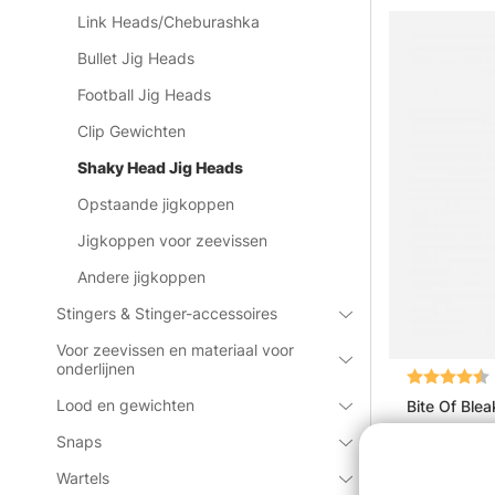
Link Heads/Cheburashka
Bullet Jig Heads
Football Jig Heads
Clip Gewichten
Shaky Head Jig Heads
Opstaande jigkoppen
Jigkoppen voor zeevissen
Andere jigkoppen
Stingers & Stinger-accessoires
Voor zeevissen en materiaal voor
onderlijnen
Beoordeling
Lood en gewichten
Bite Of Ble
van€7.5
Snaps
Wartels